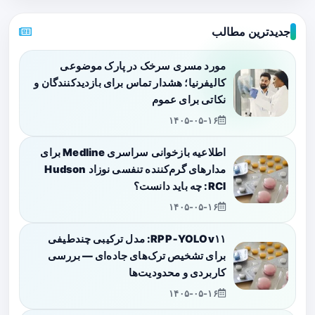
جدیدترین مطالب
مورد مسری سرخک در پارک موضوعی
کالیفرنیا؛ هشدار تماس برای بازدیدکنندگان و
نکاتی برای عموم
۱۴۰۵-۰۵-۱۶
اطلاعیه بازخوانی سراسری Medline برای
مدارهای گرم‌کننده تنفسی نوزاد Hudson
RCI: چه باید دانست؟
۱۴۰۵-۰۵-۱۶
RPP‑YOLOv۱۱: مدل ترکیبی چندطیفی
برای تشخیص ترک‌های جاده‌ای — بررسی
کاربردی و محدودیت‌ها
۱۴۰۵-۰۵-۱۶