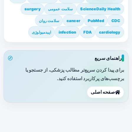
ScienceDaily Health
سلامت عمومی
surgery
CDC
PubMed
cancer
سلامت روان
cardiology
FDA
infection
اپیدمیولوژی
راهنمای سریع
برای پیدا کردن سریع‌تر مطالب پزشکی، از جستجو یا
برچسب‌های پرکاربرد استفاده کنید.
صفحه اصلی