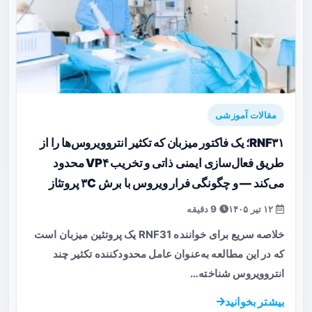
مقالات آموزشی
RNF۳۱؛ یک فاکتور میزبان که تکثیر انتروویروس‌ها را از
طریق فعال‌سازی ایمنی ذاتی و تخریب VP۴ محدود
می‌کند — و چگونگی فرار ویروس با برش ۳C پروتئاز
۱۲ تیر ۱۴۰۵
9 دقیقه
خلاصه سریع برای خواننده RNF31 یک پروتئین میزبان است
که در این مطالعه به‌عنوان عامل محدودکننده تکثیر چند
انتروویروس شناخته…
بیشتر بخوانید