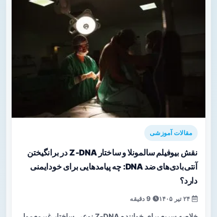
مقالات آموزشی
نقش بیوفیلم سالمونلا و ساختار Z‑DNA در برانگیختن
آنتی‌بادی‌های ضد DNA: چه پیامدهایی برای خودایمنی
دارد؟
۲۴ تیر ۱۴۰۵
9 دقیقه
خلاصه سریع برای خواننده Z‑DNA نوعی ساختار غیرمعمولِ