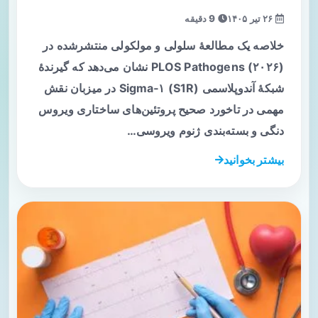
۲۶ تیر ۱۴۰۵
9 دقیقه
خلاصه یک مطالعهٔ سلولی و مولکولی منتشرشده در
PLOS Pathogens (۲۰۲۶) نشان می‌دهد که گیرندهٔ
شبکهٔ آندوپلاسمی Sigma‑۱ (S1R) در میزبان نقش
مهمی در تاخورد صحیح پروتئین‌های ساختاری ویروس
دنگی و بسته‌بندی ژنوم ویروسی…
بیشتر بخوانید