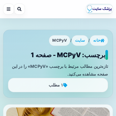
خانه
/
سایت
/
MCPyV
برچسب: MCPyV - صفحه 1
تازه‌ترین مطالب مرتبط با برچسب «MCPyV» را در این
صفحه مشاهده می‌کنید.
۱ مطلب