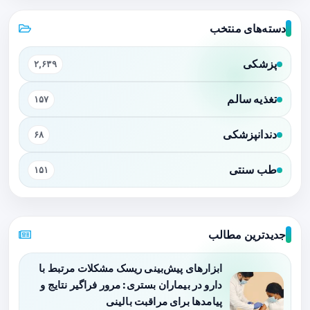
دسته‌های منتخب
پزشکی
۲,۶۳۹
تغذیه سالم
۱۵۷
دندانپزشکی
۶۸
طب سنتی
۱۵۱
جدیدترین مطالب
ابزارهای پیش‌بینی ریسک مشکلات مرتبط با
دارو در بیماران بستری: مرور فراگیر نتایج و
پیامدها برای مراقبت بالینی