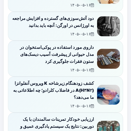
۱۴۰۵-۰۵-۱۶
دود آتش‌سوزی‌های گسترده و افزایش مراجعه
به اورژانس در اورگن: آنچه باید بدانید
۱۴۰۵-۰۵-۱۶
داروی مورد استفاده در پوکی‌استخوان در
مدل حیوانی از پیشرفت آسیب دیسک‌های
ستون فقرات جلوگیری کرد
۱۴۰۵-۰۵-۱۶
کشف زودهنگام زیرشاخه K ویروس آنفلوانزا
A(H۳N۲) در فاضلاب کلرادو؛ چه اطلاعاتی به
ما می‌دهد؟
۱۴۰۵-۰۵-۱۶
ارزیابی خودکار تمرینات سالمندان با یک
دوربین: نتایج یک سیستم یادگیری عمیق و