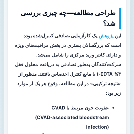
طراحی مطالعه—چه چیزی بررسی
شد؟
این
پژوهش
یک
کارآزمایی تصادفی کنترل‌شده
بوده
است که بزرگسالان بستری در بخش مراقبت‌های ویژه
و دارای کاتتر ورید مرکزی را شامل می‌شد.
شرکت‌کنندگان به‌طور تصادفی به دریافت محلول قفل
۴% t‑EDTA یا مایع کنترل اختصاص یافتند. منظور از
«نتیجه ترکیبی» در این مطالعه، وقوع هر یک از موارد
زیر بود:
عفونت خون مرتبط با CVAD
(CVAD‑associated bloodstream
infection)