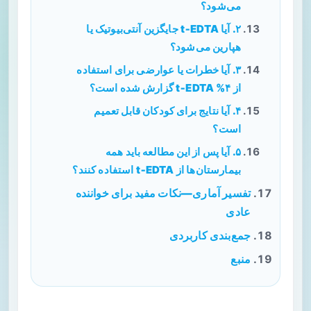
می‌شود؟
۲. آیا t‑EDTA جایگزین آنتی‌بیوتیک یا
هپارین می‌شود؟
۳. آیا خطرات یا عوارضی برای استفاده
از ۴% t‑EDTA گزارش شده است؟
۴. آیا نتایج برای کودکان قابل تعمیم
است؟
۵. آیا پس از این مطالعه باید همه
بیمارستان‌ها از t‑EDTA استفاده کنند؟
تفسیر آماری—نکات مفید برای خواننده
عادی
جمع‌بندی کاربردی
منبع