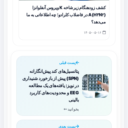
کشف زودهنگام زیرشاخه K ویروس آنفلوانزا
A(H۳N۲) در فاضلاب کلرادو؛ چه اطلاعاتی به ما
می‌دهد؟
۱۴۰۵-۰۵-۱۶
پست قبلی
پتانسیل‌های کند پیش‌انگارانه
(SPN) پیش از بازخورد شنیداری
در نویز: یافته‌های یک مطالعه
EEG و محدودیت‌های کاربرد
بالینی
بخوانید
پست بعدی