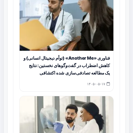
فناوری «Another Me» (توأم دیجیتال انسانی) و
کاهش اضطراب در گفت‌وگوهای نخستین: نتایج
یک مطالعه تصادفی‌سازی شده اکتشافی
۱۴۰۵-۰۵-۱۷