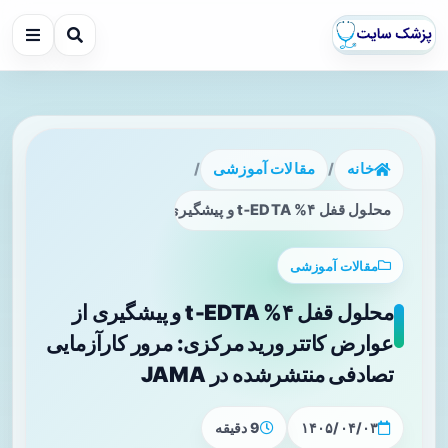
خانه
/
مقالات آموزشی
/
محلول قفل ۴% t‑EDTA و پیشگیری از عوارض کاتتر ورید مرکزی: مرور کارآزمایی تصادفی منتشرشده در JAMA
مقالات آموزشی
محلول قفل ۴% t‑EDTA و پیشگیری از
عوارض کاتتر ورید مرکزی: مرور کارآزمایی
تصادفی منتشرشده در JAMA
۱۴۰۵/۰۴/۰۳
9 دقیقه