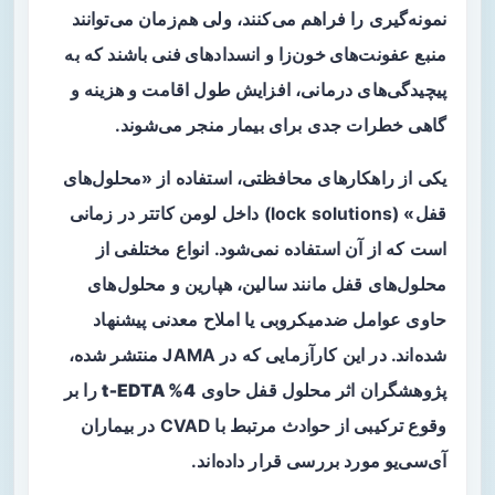
نمونه‌گیری را فراهم می‌کنند، ولی هم‌زمان می‌توانند
منبع
عفونت‌های خون‌زا
و
انسدادهای فنی
باشند که به
پیچیدگی‌های درمانی، افزایش طول اقامت و هزینه و
گاهی خطرات جدی برای بیمار منجر می‌شوند.
یکی از راهکارهای محافظتی، استفاده از «محلول‌های
قفل» (lock solutions) داخل لومن کاتتر در زمانی
است که از آن استفاده نمی‌شود. انواع مختلفی از
محلول‌های قفل مانند سالین، هپارین و محلول‌های
حاوی عوامل ضدمیکروبی یا املاح معدنی پیشنهاد
شده‌اند. در این کارآزمایی که در JAMA منتشر شده،
پژوهشگران اثر محلول قفل حاوی
4% t‑EDTA
را بر
وقوع ترکیبی از حوادث مرتبط با CVAD در بیماران
آی‌سی‌یو مورد بررسی قرار داده‌اند.