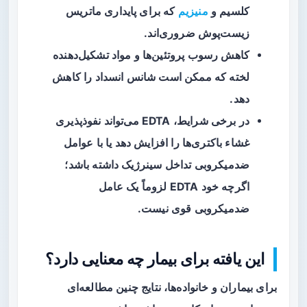
کلسیم و
منیزیم
که برای پایداری ماتریس
زیست‌پوش ضروری‌اند.
کاهش رسوب پروتئین‌ها و مواد تشکیل‌دهنده
لخته که ممکن است شانس انسداد را کاهش
دهد.
در برخی شرایط، EDTA می‌تواند نفوذپذیری
غشاء باکتری‌ها را افزایش دهد یا با عوامل
ضدمیکروبی تداخل سینرژیک داشته باشد؛
اگرچه خود EDTA لزوماً یک عامل
ضدمیکروبی قوی نیست.
این یافته برای بیمار چه معنایی دارد؟
برای بیماران و خانواده‌ها، نتایج چنین مطالعه‌ای