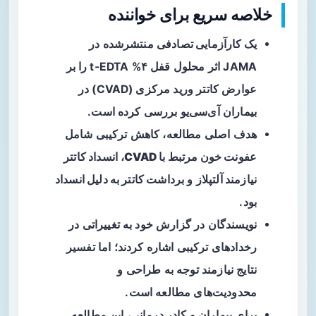
خلاصه سریع برای خواننده
یک کارآزمایی تصادفی
منتشرشده در
JAMA اثر محلول قفل ۴% t‑EDTA را بر
عوارض کاتتر ورید مرکزی (CVAD) در
بیماران آی‌سی‌یو بررسی کرده است.
هدف اصلی مطالعه، کاهش ترکیبی شامل
عفونت خون مرتبط با CVAD
،
انسداد کاتتر
نیازمند آلتپلاز
و
برداشت کاتتر به دلیل انسداد
بود.
نویسندگان در گزارش خود به تغییراتی در
رخدادهای ترکیبی اشاره کردند؛ اما تفسیر
نتایج نیازمند توجه به طراحی و
محدودیت‌های مطالعه است.
برای بیماران و کادر درمانی، این مطالعه