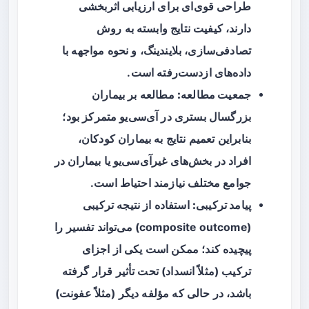
طراحی قوی‌ای برای ارزیابی اثربخشی
دارند، کیفیت نتایج وابسته به روش
تصادفی‌سازی، بلایندینگ، و نحوه مواجهه با
داده‌های از‌دست‌رفته است.
جمعیت مطالعه:
مطالعه بر بیماران
بزرگسال بستری در آی‌سی‌یو متمرکز بود؛
بنابراین تعمیم نتایج به بیماران کودکان،
افراد در بخش‌های غیرآی‌سی‌یو یا بیماران در
جوامع مختلف نیازمند احتیاط است.
پیامد ترکیبی:
استفاده از نتیجه ترکیبی
(composite outcome) می‌تواند تفسیر را
پیچیده کند؛ ممکن است یکی از اجزای
ترکیب (مثلاً انسداد) تحت تأثیر قرار گرفته
باشد، در حالی که مؤلفه دیگر (مثلاً عفونت)