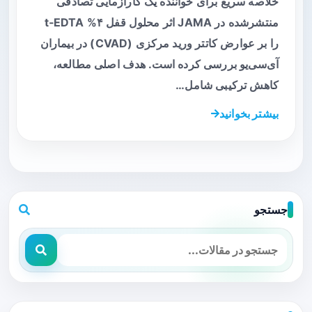
خلاصه سریع برای خواننده یک کارآزمایی تصادفی
منتشرشده در JAMA اثر محلول قفل ۴% t‑EDTA
را بر عوارض کاتتر ورید مرکزی (CVAD) در بیماران
آی‌سی‌یو بررسی کرده است. هدف اصلی مطالعه،
کاهش ترکیبی شامل…
بیشتر بخوانید
جستجو