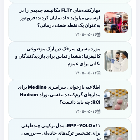
مهارکننده‌های FLT۳ مکانیسم جدیدی را در
لوسمی میلوئید حاد نمایان کردند: فروپتوز
به‌عنوان یک نقطه ضعف درمانی؟
۱۴۰۵-۰۵-۱۶
مورد مسری سرخک در پارک موضوعی
کالیفرنیا؛ هشدار تماس برای بازدیدکنندگان و
نکاتی برای عموم
۱۴۰۵-۰۵-۱۶
اطلاعیه بازخوانی سراسری Medline برای
مدارهای گرم‌کننده تنفسی نوزاد Hudson
RCI: چه باید دانست؟
۱۴۰۵-۰۵-۱۶
RPP‑YOLOv۱۱: مدل ترکیبی چندطیفی
برای تشخیص ترک‌های جاده‌ای — بررسی