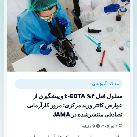
مقالات آموزشی
محلول قفل ۴% t‑EDTA و پیشگیری از
عوارض کاتتر ورید مرکزی: مرور کارآزمایی
تصادفی منتشرشده در JAMA
۳ تیر ۱۴۰۵
9 دقیقه