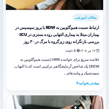
مقالات آموزشی
ارتباط نسبت هموگلوبین به RDW با بروز سپسیس در
بیماران مبتلا به بیماری التهابی روده بستری در ICU:
بررسی بازنگرانه روی زیرگروه با مرگ در ۳۰ روز
۱۷ تیر ۱۴۰۵
9 دقیقه
خلاصه سریع برای خواننده HRR (نسبت هموگلوبین به
RDW) یک شاخص آزمایشگاهی ترکیبی است که با التهاب
سیستمیک و پیامدهای…
بیشتر بخوانید