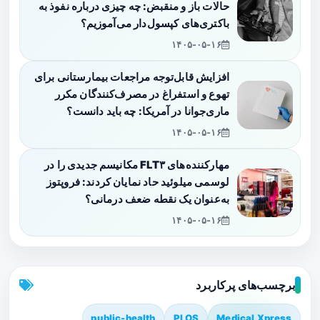
حالات باز و منقبض: چه چیزی درباره نفوذ به
باکتری‌های کپسول‌دار می‌آموزیم؟
۱۴۰۵-۰۵-۱۶
افزایش قابل‌توجه مراجعات بیمارستانی برای
تهوع و استفراغ در مصرف‌کنندگان مکرر
ماری‌جوانا در آمریکا: چه باید دانست؟
۱۴۰۵-۰۵-۱۶
مهارکننده‌های FLT۳ مکانیسم جدیدی را در
لوسمی میلوئید حاد نمایان کردند: فروپتوز
به‌عنوان یک نقطه ضعف درمانی؟
۱۴۰۵-۰۵-۱۶
برچسب‌های پرکاربرد
public-health
PLOS
Medical Xpress