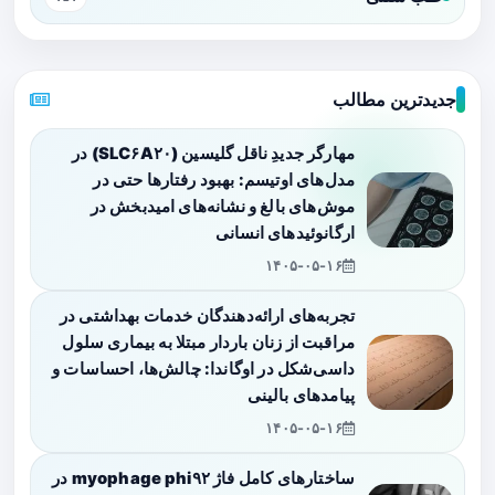
جدیدترین مطالب
مهارگر جدیدِ ناقل گلیسین (SLC۶A۲۰) در
مدل‌های اوتیسم: بهبود رفتارها حتی در
موش‌های بالغ و نشانه‌های امیدبخش در
ارگانوئیدهای انسانی
۱۴۰۵-۰۵-۱۶
تجربه‌های ارائه‌دهندگان خدمات بهداشتی در
مراقبت از زنان باردار مبتلا به بیماری سلول
داسی‌شکل در اوگاندا: چالش‌ها، احساسات و
پیامدهای بالینی
۱۴۰۵-۰۵-۱۶
ساختارهای کامل فاژ myophage phi۹۲ در