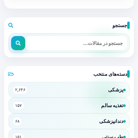
جستجو
دسته‌های منتخب
پزشکی
۲,۶۴۶
تغذیه سالم
۱۵۷
دندانپزشکی
۶۸
طب سنتی
۱۵۱