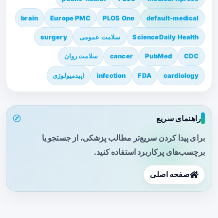
brain
Europe PMC
PLOS One
default-medical
ScienceDaily Health
سلامت عمومی
surgery
CDC
PubMed
cancer
سلامت روان
cardiology
FDA
infection
اپیدمیولوژی
راهنمای سریع
برای پیدا کردن سریع‌تر مطالب پزشکی، از جستجو یا
برچسب‌های پرکاربرد استفاده کنید.
صفحه اصلی