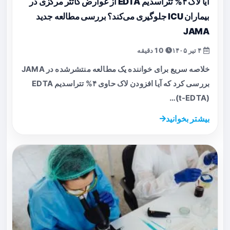
آیا لاک ۴% تتراسدیم EDTA از عوارض کاتتر مرکزی در
بیماران ICU جلوگیری می‌کند؟ بررسی مطالعه جدید
JAMA
۴ تیر ۱۴۰۵
10 دقیقه
خلاصه سریع برای خواننده یک مطالعه منتشرشده در JAMA
بررسی کرد که آیا افزودن لاک حاوی ۴% تتراسدیم EDTA
(t-EDTA)…
بیشتر بخوانید