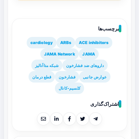
برچسب‌ها
cardiology
ARBs
ACE inhibitors
JAMA Network
JAMA
داروهای ضد فشارخون
شبکه متاآنالیز
عوارض جانبی
فشارخون
قطع درمان
کلسیم-کانال
اشتراک‌گذاری