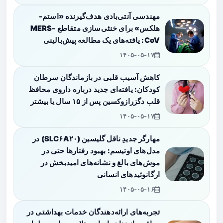
مهندسی آنتی‌بادی هدف‌گیرنده «استم-
هلکس» برای خنثی‌سازی متقاطع MERS-
CoV: یافته‌های یک مطالعه پیش‌بالینی
۱۴۰۵-۰۵-۱۷
کاهش آسیب قلبی در بازماندگان سرطان
کودکان: یافته‌ای جدید درباره داروی محافظ
قلب دگزرازوکسین پس از ۱۵ سال یا بیشتر
۱۴۰۵-۰۵-۱۷
مهارگر جدیدِ ناقل گلیسین (SLC۶A۲۰) در
مدل‌های اوتیسم: بهبود رفتارها حتی در
موش‌های بالغ و نشانه‌های امیدبخش در
ارگانوئیدهای انسانی
۱۴۰۵-۰۵-۱۶
تجربه‌های ارائه‌دهندگان خدمات بهداشتی در