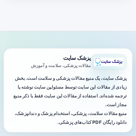
پزشک سایت
مقالات پزشکی، سلامت و آموزش
پزشک سایت، یک منبع مقالات پزشکی و سلامت است. بخش
زیادی از مقالات این سایت توسط مسئولین سایت نوشته یا
ترجمه شده‌اند. استفاده از مقالات این سایت فقط با ذکر منبع
مجاز است.
منبع مقالات سلامت، پزشکی، استخدام پزشک و دندانپزشک،
دانلود رایگان PDF کتاب‌های پزشکی.