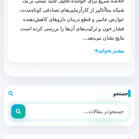
خلاصه سریع برای خواننده تحلیل جدید مبتنی بر یک
شبکه متاآنالیز از کارآزمایی‌های تصادفی کوتاه‌مدت،
عوارض جانبی و قطع درمان داروهای کاهش‌دهنده
فشار خون و ترکیب‌های آن‌ها را بررسی کرده است.
نتایج نشان می‌دهد…
بیشتر بخوانید
جستجو