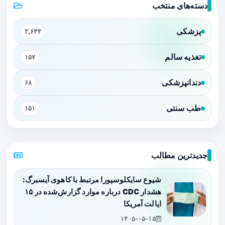
دسته‌های منتخب
پزشکی
۲,۶۳۴
تغذیه سالم
۱۵۷
دندانپزشکی
۶۸
طب سنتی
۱۵۱
جدیدترین مطالب
شیوع سایکلوسپورا مرتبط با کاهوی آیسبرگ:
هشدار CDC درباره موارد گزارش‌شده در ۱۵
ایالت آمریکا
۱۴۰۵-۰۵-۱۵