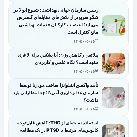
رییس سازمان جهانی بهداشت: شیوع ابولا در
کنگو سریع‌تر از تلاش‌های مقابله‌ای گسترش
می‌یابد؛ اعتصاب کارکنان خدمات بهداشتی
مانع کنترل است
۱۴۰۵-۰۵-۱۵
پیلاتس و کاهش وزن: آیا پیلاتس برای لاغری
مفید است؟ نگاه علمی و کاربردی
۱۴۰۵-۰۵-۱۵
تأیید واکسن آنفلوانزا ساخت مودرنا توسط
سازمان غذا و داروی آمریکا؛ چه انتظاراتی باید
داشت؟
۱۴۰۵-۰۵-۱۵
استفاده نسخه‌ای از THC: کاهش قابل‌توجه
کابوس‌های مرتبط با PTSD در یک مطالعه