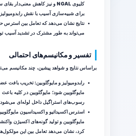
کلیوی
NGAL
و نیز کاهش معنی‌دار بقای س
برای شبیه‌سازی آسیب با نقش رابدومیولیز 
نتایج نشان می‌دهد که تعامل بین
استرس حر
می‌تواند به طور مشترک در تشدید آسیب تو
تفسیر و مکانیسم‌های احتمالی
براساس نتایج و شواهد پیشین، چند مکانیسم می‌توانند توضیح‌دهنده I
رابدومیولیز و مایوگلوبین:
تخریب بافت عضلان
مایوگلوبین شود؛ مایوگلوبین در کلیه باعث 
رسوب‌های استراگیل داخل لوله‌ای می‌شود.
استرس اکسیداتیو و اکسیداسیون مایوگلوبین
کرد، نشان می‌دهد تعامل بین این مولکول‌ها