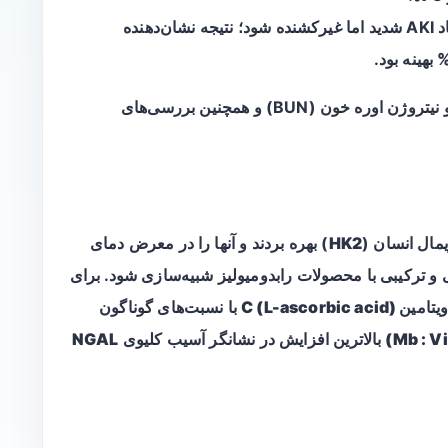
دمای محیط: انتخاب شرایطی که سبب ایجاد AKI شدید اما غیرکشنده شود؛ نتیجه نشان‌دهنده
بهینه بود.
و نیتروژن اوره خون (BUN) و همچنین بررسی‌های
یمال انسان (
HK2
) بهره بردند و آنها را در معرض دمای
ی و ترکیبی با محصولات رابدومیولیز شبیه‌سازی شود. برای
یتامین C (L-ascorbic acid)
با نسبت‌های گوناگون
بالاترین افزایش در نشانگر آسیب کلیوی
NGAL