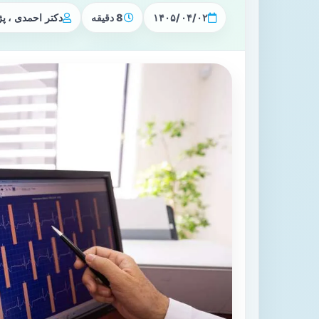
۱۴۰۵/۰۴/۰۲
8 دقیقه
دکتر احمدی ، 