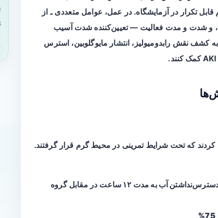
ب
قابل تکرار در آزمایشگاه. در عمل، عوامل متعددی ـ از
ی
 و شدت و مدت فعالیت — تعیین‌کننده شدت آسیب
 به کشف نقش رابدومیولیز، انتشار
مایوگلوبین
، استرس
‌ها
 موش‌های نر C57BL/6J استفاده کردند که تحت شرایط تمرینی در محیط گرم قرار گرفتند.
سترس‌نداشتن آب به مدت ۱۲ ساعت
در مقابل گروه
75%