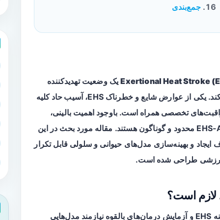
جمع‌بندی
Exertional Heat Stroke (
یک وضعیت تهدیدکننده
ند. یکی از عوارض شایع و خطرناک EHS،
آسیب حاد کلیه
اقبت‌های تخصصی همراه است. باوجود اهمیت بالینی،
مدل‌های آزمایشگاهی استاندارد برای مطالعه EHS-AKI محدود و گوناگون هستند. مقاله مورد بحث در این
 ایجاد و بهینه‌سازی مدل‌های
حیوانی
و
سلولی
قابل تکرار
 ورزشی طراحی شده است.
د لازم است؟
مطالعه مکانیسم‌های پاتوفیزیولوژیک AKI در زمینه EHS و آزمایش درمان‌های بالقوه نیازمند مدل‌هایی