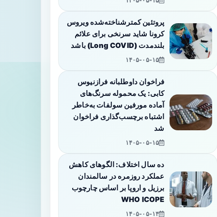
۱۴۰۵-۰۵-۱۵
پروتئین کمترشناخته‌شده ویروس
کرونا شاید سرنخی برای علائم
بلندمدت (Long COVID) باشد
۱۴۰۵-۰۵-۱۵
فراخوان داوطلبانه فرازنیوس
کابی: یک محموله سرنگ‌های
آماده مورفین سولفات به‌خاطر
اشتباه برچسب‌گذاری فراخوان
شد
۱۴۰۵-۰۵-۱۵
ده سال اختلاف: الگوهای کاهش
عملکرد روزمره در سالمندان
برزیل و اروپا بر اساس چارچوب
WHO ICOPE
۱۴۰۵-۰۵-۱۴