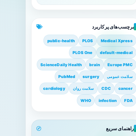
برچسب‌های پرکاربرد
public-health
PLOS
Medical Xpress
PLOS One
default-medical
ScienceDaily Health
brain
Europe PMC
سلامت عمومی
surgery
PubMed
cancer
CDC
سلامت روان
cardiology
WHO
infection
FDA
راهنمای سریع