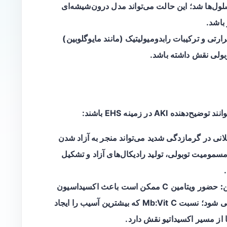
لول‌ها شد؛ این حالت می‌تواند مدل درون‌شیشه‌ای
باشد.
ارتی
و
ترکیبات رابدومیولیتیک
(مانند مایوگلوبین)
بولی نقش داشته باشد.
AK در زمینه EHS باشند:
ی در گرمازدگی شدید می‌تواند منجر به آزاد شدن
مسمومیت توبولی، تولید رادیکال‌های آزاد و تشکیل
:
حضور ویتامین C ممکن است باعث اکسیداسیون
مایوگلوبین و تولید گونه‌های اکسیژن واکنشی شود؛ نسبت Mb:Vit C که بیشترین آسیب را ایجاد
 از مسیر اکسیداتیو نقش دارد.