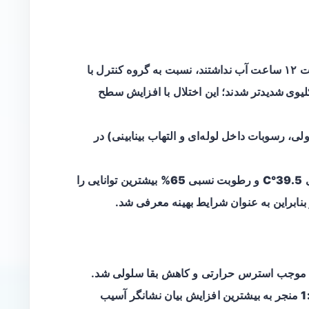
موش‌هایی که قبل از مواجهه با گرما به مدت ۱۲ ساعت آب نداشتند، نسبت به گروه کنترل با
لیوی شدیدتر
شدند؛ این اختلال با افزایش سطح
لی، رسوبات داخل لوله‌ای و التهاب بینابینی) در
ی
39.5°C
و رطوبت نسبی
65%
بیشترین توانایی را
وجب استرس حرارتی و کاهش بقا سلولی شد.
1
منجر به بیشترین افزایش بیان نشانگر آسیب