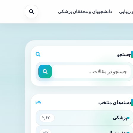
 زیبایی
دانشجویان و محققان پزشکی
جستجو
دسته‌های منتخب
پزشکی
۲,۶۲۰
تغذیه سالم
۱۵۷