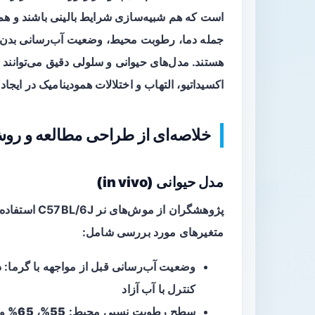
است که هم شبیه‌سازی شرایط بالینی باشند و هم 
جمله دما، رطوبت محیط، وضعیت آب‌رسانی بدن،
هستند. مدل‌های حیوانی و سلولی دقیق می‌توانند
اکسیداتیو، التهاب و اختلالات همودینامیک در ایجاد AKI کمک کنند.
خلاصه‌ای از طراحی مطالعه و روش
مدل حیوانی (in vivo)
پژوهشگران از
متغیرهای مورد بررسی شامل:
وضعیت آب‌رسانی قبل از مواجهه با گرما:
د
کنترل با آب آزاد
سطح رطوبت نسبی محیط:
55%
،
65%
و