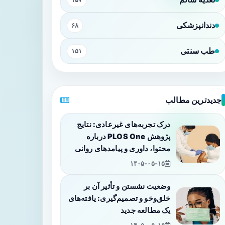
دندانپزشکی
۶۸
طب سنتی
۱۵۱
جدیدترین مطالب
درک تجربه‌های غیرعادی: نتایج
پژوهش PLOS One درباره
محتوا، داوری و پیامدهای روانی
۱۴۰۵-۰۵-۱۵
وضعیت نشستن و تأثیر آن بر
خلق‌وخو و تصمیم‌گیری: یافته‌های
یک مطالعه جدید