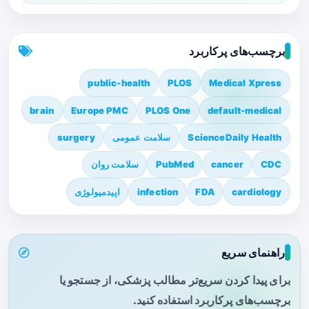
برچسب‌های پرکاربرد
public-health
PLOS
Medical Xpress
brain
Europe PMC
PLOS One
default-medical
ScienceDaily Health
سلامت عمومی
surgery
CDC
cancer
PubMed
سلامت روان
cardiology
FDA
infection
اپیدمیولوژی
راهنمای سریع
برای پیدا کردن سریع‌تر مطالب پزشکی، از جستجو یا
برچسب‌های پرکاربرد استفاده کنید.