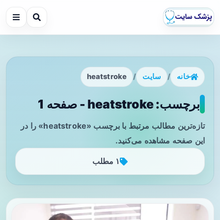
خانه
/
سایت
/
heatstroke
برچسب: heatstroke - صفحه 1
تازه‌ترین مطالب مرتبط با برچسب «heatstroke» را در
این صفحه مشاهده می‌کنید.
۱ مطلب