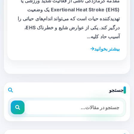
مقدمه گرمازدگی ناشی از فعالیت شدید ورزشی یا
Exertional Heat Stroke (EHS) یک وضعیت
تهدیدکننده حیات است که می‌تواند اندام‌های حیاتی را
درگیر کند. یکی از عوارض شایع و خطرناک EHS،
آسیب حاد کلیه…
بیشتر بخوانید
جستجو