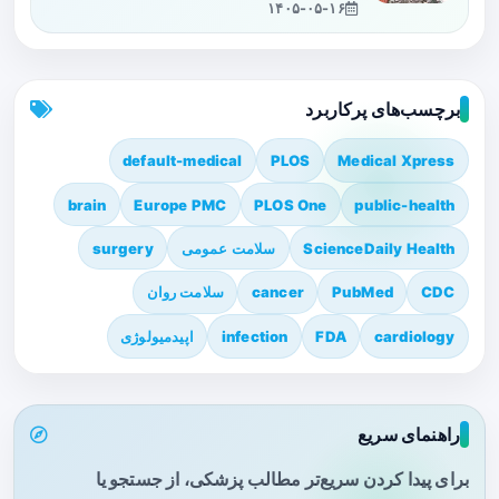
۱۴۰۵-۰۵-۱۶
برچسب‌های پرکاربرد
default-medical
PLOS
Medical Xpress
brain
Europe PMC
PLOS One
public-health
ScienceDaily Health
سلامت عمومی
surgery
CDC
PubMed
cancer
سلامت روان
cardiology
FDA
infection
اپیدمیولوژی
راهنمای سریع
برای پیدا کردن سریع‌تر مطالب پزشکی، از جستجو یا