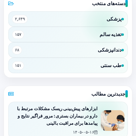
دسته‌های منتخب
پزشکی
۲,۶۳۹
تغذیه سالم
۱۵۷
دندانپزشکی
۶۸
طب سنتی
۱۵۱
جدیدترین مطالب
ابزارهای پیش‌بینی ریسک مشکلات مرتبط با
دارو در بیماران بستری: مرور فراگیر نتایج و
پیامدها برای مراقبت بالینی
۱۴۰۵-۰۵-۱۶