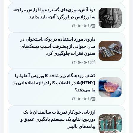
دود آتش‌سوزی‌های گسترده و افزایش مراجعه
به اورژانس در اورگن: آنچه باید بدانید
۱۴۰۵-۰۵-۱۶
داروی مورد استفاده در پوکی‌استخوان در
مدل حیوانی از پیشرفت آسیب دیسک‌های
ستون فقرات جلوگیری کرد
۱۴۰۵-۰۵-۱۶
کشف زودهنگام زیرشاخه K ویروس آنفلوانزا
A(H۳N۲) در فاضلاب کلرادو؛ چه اطلاعاتی به
ما می‌دهد؟
۱۴۰۵-۰۵-۱۶
ارزیابی خودکار تمرینات سالمندان با یک
دوربین: نتایج یک سیستم یادگیری عمیق و
پیامدهای بالینی