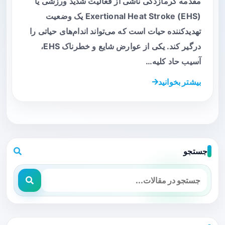
مقدمه گرمازدگی ناشی از فعالیت شدید ورزشی یا
Exertional Heat Stroke (EHS) یک وضعیت
تهدیدکننده حیات است که می‌تواند اندام‌های حیاتی را
درگیر کند. یکی از عوارض شایع و خطرناک EHS،
آسیب حاد کلیه…
بیشتر بخوانید
جستجو