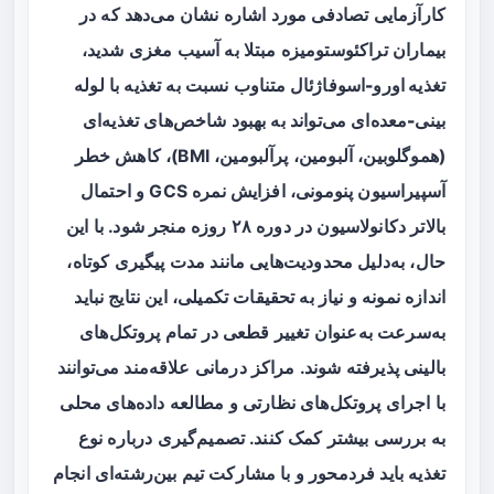
کارآزمایی تصادفی مورد اشاره نشان می‌دهد که در
بیماران تراکئوستومیزه مبتلا به آسیب مغزی شدید،
تغذیه اورو-اسوفاژئال متناوب
نسبت به تغذیه با
لوله
بینی-معده‌ای
می‌تواند به بهبود شاخص‌های تغذیه‌ای
(هموگلوبین، آلبومین، پرآلبومین، BMI)، کاهش خطر
آسپیراسیون پنومونی، افزایش نمره GCS و احتمال
بالاتر دکانولاسیون در دوره ۲۸ روزه منجر شود. با این
حال، به‌دلیل محدودیت‌هایی مانند مدت پیگیری کوتاه،
اندازه نمونه و نیاز به تحقیقات تکمیلی، این نتایج نباید
به‌سرعت به‌عنوان تغییر قطعی در تمام پروتکل‌های
بالینی پذیرفته شوند. مراکز درمانی علاقه‌مند می‌توانند
با اجرای پروتکل‌های نظارتی و مطالعه داده‌های محلی
به بررسی بیشتر کمک کنند. تصمیم‌گیری درباره نوع
تغذیه باید فردمحور و با مشارکت تیم بین‌رشته‌ای انجام