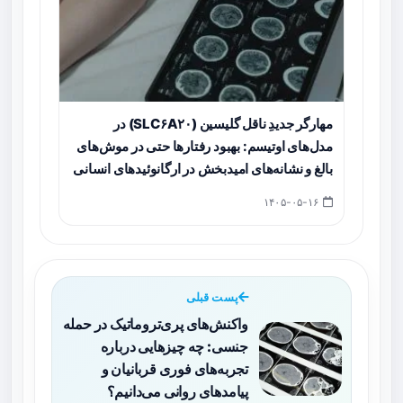
مهارگر جدیدِ ناقل گلیسین (SLC۶A۲۰) در
مدل‌های اوتیسم: بهبود رفتارها حتی در موش‌های
بالغ و نشانه‌های امیدبخش در ارگانوئیدهای انسانی
۱۴۰۵-۰۵-۱۶
پست قبلی
واکنش‌های پری‌تروماتیک در حمله
جنسی: چه چیزهایی درباره
تجربه‌های فوری قربانیان و
پیامدهای روانی می‌دانیم؟