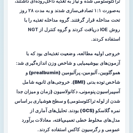
تراکئوستومی شده و نیاز به تغذیه داخل‌روده‌ای داشتند،
به‌صورت ۱:۱ تصادفی‌سازی شدند و به مدت ۲۸ روز
تحت مداخله قرار گرفتند. گروه مداخله تغذیه را با
روش IOE دریافت کردند و گروه کنترل از NGT
استفاده کردند.
خروجی اولیه مطالعه، وضعیت تغذیه‌ای بود که با
آزمون‌های بیوشیمیایی و شاخص وزن اندازه‌گیری شد:
هموگلوبین، آلبومین، پرآلبومین (prealbumin) و
شاخص توده بدنی (BMI)
. خروجی‌های ثانویه شامل
آسپیراسیون پنومونی، دکانولاسیون (زمان و میزان جدا
شدن از لوله تراکئوستومی) و سطح هوشیاری بر اساس
نمره گلاسکو (GCS)
بودند. تحلیل‌های آماری از
مدل‌های مخلوط خطی تعمیم‌یافته، معادلات برآورد
عمومی و رگرسیون کاکس استفاده کردند.