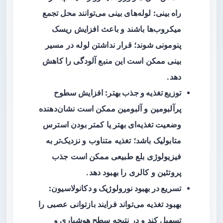
راه بینی:
لوله‌های بینی می‌توانند محل تجمع
میکروب‌ها باشند و باعث افزایش ریسک
پنومونی شوند؛ قرار نداشتن لوله در مسیر
بینی ممکن است این منبع آلودگی را کاهش
دهد.
توزیع تغذیه و جذب بهتر:
افزایش سطوح
پرآلبومین و آلبومین ممکن است نشان‌دهنده
وضعیت تغذیه‌ای بهتر یا کمتر بودن استرس
متابولیک باشد؛ تغذیه متناوب و نزدیک‌تر به
فیزیولوژی بلع طبیعی ممکن است جذب
پروتئین و کالری را بهبود دهد.
تسریع در بهبود نورولوژیک و دکانولاسیون:
بهبود تغذیه می‌تواند فرایند بازتوانی عصبی را
تسهیل کند و در نتیجه سطح هوشیاری و