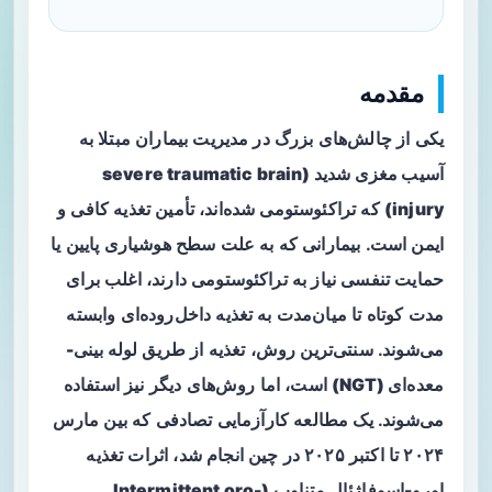
مقدمه
یکی از چالش‌های بزرگ در مدیریت بیماران مبتلا به
آسیب مغزی شدید (severe traumatic brain
injury)
که تراکئوستومی شده‌اند، تأمین تغذیه کافی و
ایمن است. بیمارانی که به علت سطح هوشیاری پایین یا
حمایت تنفسی نیاز به تراکئوستومی دارند، اغلب برای
مدت کوتاه تا میان‌مدت به تغذیه داخل‌روده‌ای وابسته
می‌شوند. سنتی‌ترین روش، تغذیه از طریق
لوله بینی-
معده‌ای (NGT)
است، اما روش‌های دیگر نیز استفاده
می‌شوند. یک مطالعه کارآزمایی تصادفی که بین مارس
۲۰۲۴ تا اکتبر ۲۰۲۵ در چین انجام شد، اثرات
تغذیه
اورو-اسوفاژئال متناوب (Intermittent oro-