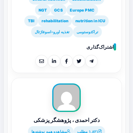
NGT
GCS
Europe PMC
TBI
rehabilitation
nutrition in ICU
تراکئوستومی
تغذیه اورو-اسوفاژئال
اشتراک‌گذاری
دکتر احمدی ، پژوهشگر پزشکی
۱,۸۲۱ مطلب
مشاهده همه نوشته‌ها