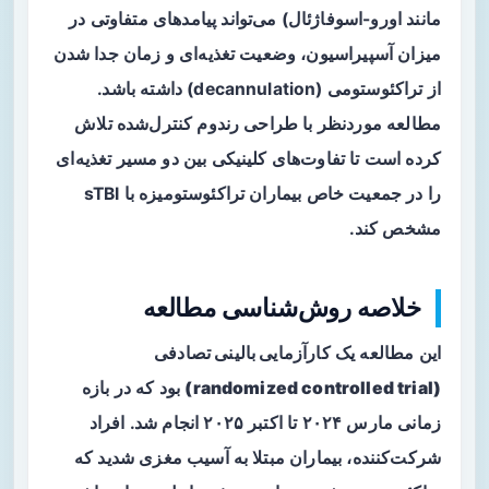
مانند اورو-اسوفاژئال) می‌تواند پیامدهای متفاوتی در
میزان آسپیراسیون، وضعیت تغذیه‌ای و زمان جدا شدن
از تراکئوستومی (decannulation) داشته باشد.
مطالعه موردنظر با طراحی رندوم کنترل‌شده تلاش
کرده است تا تفاوت‌های کلینیکی بین دو مسیر تغذیه‌ای
را در جمعیت خاص بیماران تراکئوستومیزه با sTBI
مشخص کند.
خلاصه روش‌شناسی مطالعه
این مطالعه یک
کارآزمایی بالینی تصادفی
(randomized controlled trial)
بود که در بازه
زمانی مارس ۲۰۲۴ تا اکتبر ۲۰۲۵ انجام شد. افراد
شرکت‌کننده، بیماران مبتلا به آسیب مغزی شدید که