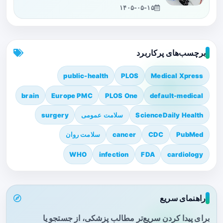
۱۴۰۵-۰۵-۱۵
برچسب‌های پرکاربرد
public-health
PLOS
Medical Xpress
brain
Europe PMC
PLOS One
default-medical
ScienceDaily Health
سلامت عمومی
surgery
PubMed
CDC
cancer
سلامت روان
WHO
infection
FDA
cardiology
راهنمای سریع
برای پیدا کردن سریع‌تر مطالب پزشکی، از جستجو یا