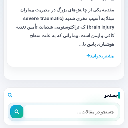
مقدمه یکی از چالش‌های بزرگ در مدیریت بیماران
مبتلا به آسیب مغزی شدید (severe traumatic
brain injury) که تراکئوستومی شده‌اند، تأمین تغذیه
کافی و ایمن است. بیمارانی که به علت سطح
هوشیاری پایین یا…
بیشتر بخوانید
جستجو