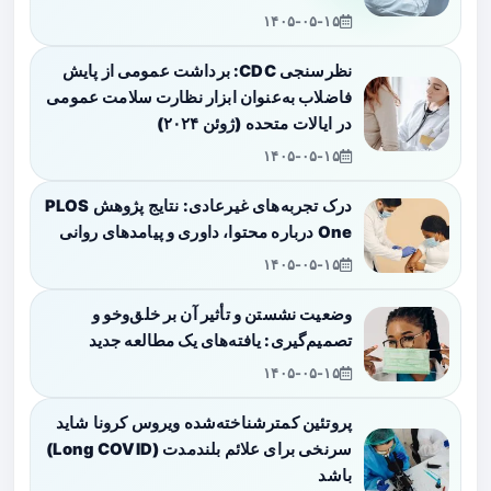
۱۴۰۵-۰۵-۱۵
نظرسنجی CDC: برداشت عمومی از پایش
فاضلاب به‌عنوان ابزار نظارت سلامت عمومی
در ایالات متحده (ژوئن ۲۰۲۴)
۱۴۰۵-۰۵-۱۵
درک تجربه‌های غیرعادی: نتایج پژوهش PLOS
One درباره محتوا، داوری و پیامدهای روانی
۱۴۰۵-۰۵-۱۵
وضعیت نشستن و تأثیر آن بر خلق‌وخو و
تصمیم‌گیری: یافته‌های یک مطالعه جدید
۱۴۰۵-۰۵-۱۵
پروتئین کمترشناخته‌شده ویروس کرونا شاید
سرنخی برای علائم بلندمدت (Long COVID)
باشد