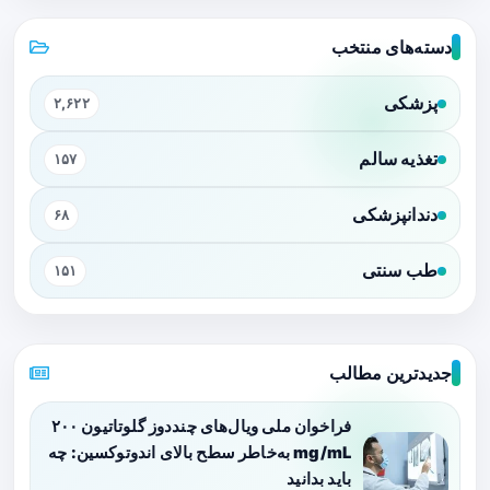
دسته‌های منتخب
پزشکی
۲,۶۲۲
تغذیه سالم
۱۵۷
دندانپزشکی
۶۸
طب سنتی
۱۵۱
جدیدترین مطالب
فراخوان ملی ویال‌های چنددوز گلوتاتیون ۲۰۰
mg/mL به‌خاطر سطح بالای اندوتوکسین: چه
باید بدانید