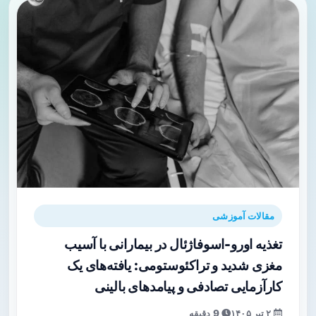
مقالات آموزشی
تغذیه اورو-اسوفاژئال در بیمارانی با آسیب
مغزی شدید و تراکئوستومی: یافته‌های یک
کارآزمایی تصادفی و پیامدهای بالینی
۲ تیر ۱۴۰۵
9 دقیقه