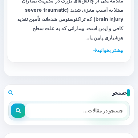
مقدمه یکی از چالش‌های بزرگ در مدیریت بیماران
مبتلا به آسیب مغزی شدید (severe traumatic
brain injury) که تراکئوستومی شده‌اند، تأمین تغذیه
کافی و ایمن است. بیمارانی که به علت سطح
هوشیاری پایین یا…
بیشتر بخوانید
جستجو