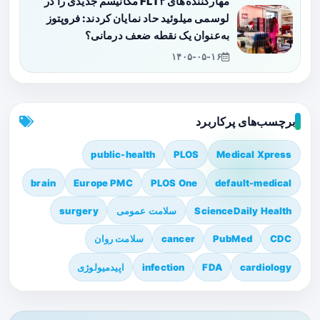
مهارکننده‌های FLT۳ مکانیسم جدیدی را در
لوسمی میلوئید حاد نمایان کردند: فروپتوز
به‌عنوان یک نقطه ضعف درمانی؟
۱۴۰۵-۰۵-۱۶
برچسب‌های پرکاربرد
public-health
PLOS
Medical Xpress
brain
Europe PMC
PLOS One
default-medical
ScienceDaily Health
سلامت عمومی
surgery
CDC
PubMed
cancer
سلامت روان
cardiology
FDA
infection
اپیدمیولوژی