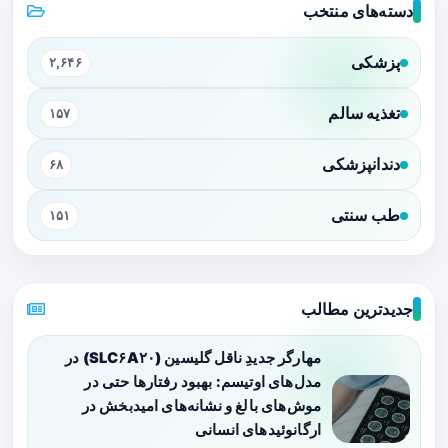
دسته‌های منتخب
پزشکی
۲,۶۴۶
تغذیه سالم
۱۵۷
دندانپزشکی
۶۸
طب سنتی
۱۵۱
جدیدترین مطالب
مهارگر جدیدِ ناقل گلیسین (SLC۶A۲۰) در
مدل‌های اوتیسم: بهبود رفتارها حتی در
موش‌های بالغ و نشانه‌های امیدبخش در
ارگانوئیدهای انسانی