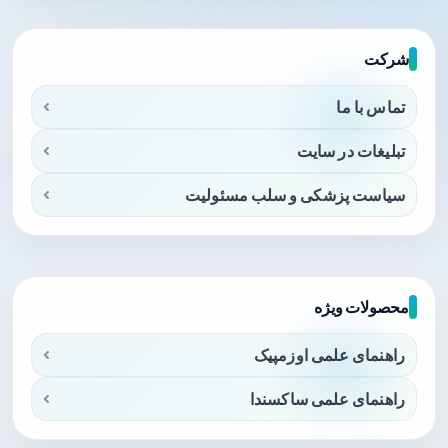
شرکت
تماس با ما
تبلیغات در سایت
سیاست پزشکی و سلب مسئولیت
محصولات ویژه
راهنمای علمی اوزمپیک
راهنمای علمی ساکسندا