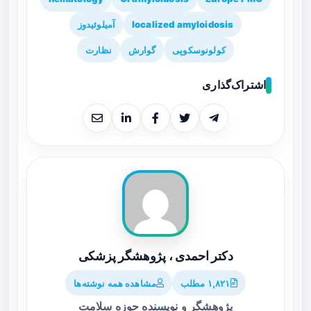
localized amyloidosis
آمیلوئیدوز
کولونوسکوپی
گوارش
نظارت
اشتراک‌گذاری
دکتر احمدی ، پژوهشگر پزشکی
۱,۸۲۱ مطلب
مشاهده همه نوشته‌ها
پژوهشگر و نویسنده حوزه سلامت