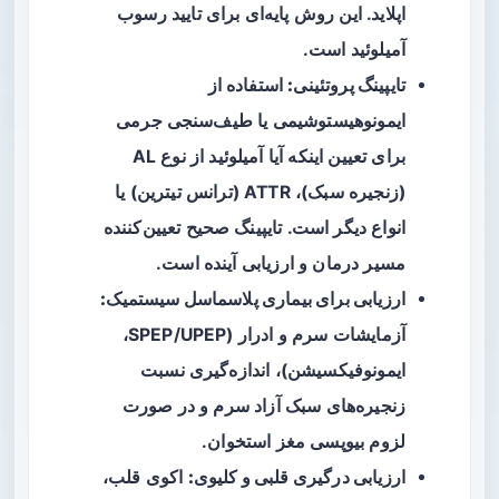
اپلاید. این روش پایه‌ای برای تایید رسوب
آمیلوئید است.
تایپینگ پروتئینی:
استفاده از
ایمونوهیستوشیمی یا طیف‌سنجی جرمی
برای تعیین اینکه آیا آمیلوئید از نوع AL
(زنجیره سبک)، ATTR (ترانس تیترین) یا
انواع دیگر است. تایپینگ صحیح تعیین‌کننده
مسیر درمان و ارزیابی آینده است.
ارزیابی برای بیماری پلاسماسل سیستمیک:
آزمایشات سرم و ادرار (SPEP/UPEP،
ایمونوفیکسیشن)، اندازه‌گیری نسبت
زنجیره‌های سبک آزاد سرم و در صورت
لزوم بیوپسی مغز استخوان.
ارزیابی درگیری قلبی و کلیوی:
اکوی قلب،