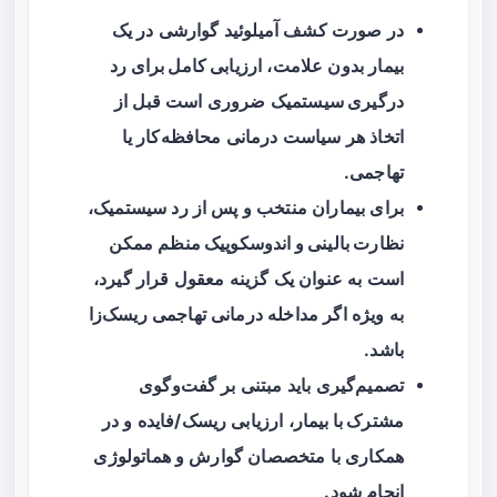
در صورت کشف آمیلوئید گوارشی در یک
بیمار بدون علامت،
ارزیابی کامل برای رد
درگیری سیستمیک
ضروری است قبل از
اتخاذ هر سیاست درمانی محافظه‌کار یا
تهاجمی.
برای بیماران منتخب و پس از رد سیستمیک،
نظارت بالینی و اندوسکوپیک منظم
ممکن
است به عنوان یک گزینه معقول قرار گیرد،
به ویژه اگر مداخله درمانی تهاجمی ریسک‌زا
باشد.
تصمیم‌گیری باید مبتنی بر
گفت‌وگوی
مشترک با بیمار
، ارزیابی ریسک/فایده و در
همکاری با متخصصان گوارش و هماتولوژی
انجام شود.