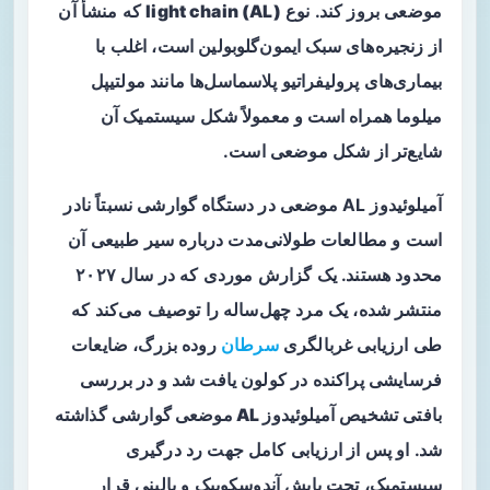
موضعی
بروز کند. نوع
light chain (AL)
که منشأ آن
از زنجیره‌های سبک ایمون‌گلوبولین است، اغلب با
بیماری‌های پرولیفراتیو پلاسماسل‌ها مانند مولتیپل
میلوما همراه است و معمولاً شکل سیستمیک آن
شایع‌تر از شکل موضعی است.
آمیلوئیدوز AL موضعی در دستگاه گوارشی نسبتاً نادر
است و مطالعات طولانی‌مدت درباره سیر طبیعی آن
محدود هستند. یک گزارش موردی که در سال ۲۰۲۷
منتشر شده، یک مرد چهل‌ساله را توصیف می‌کند که
طی ارزیابی غربالگری
سرطان
روده بزرگ، ضایعات
فرسایشی پراکنده در کولون یافت شد و در بررسی
بافتی تشخیص
آمیلوئیدوز AL موضعی گوارشی
گذاشته
شد. او پس از ارزیابی کامل جهت رد درگیری
سیستمیک، تحت پایش آندوسکوپیک و بالینی قرار