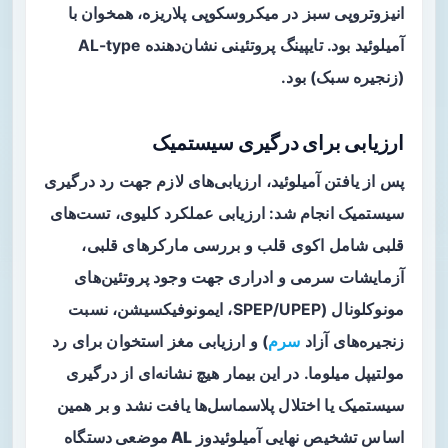
انیزوتروپی سبز در میکروسکوپی پلاریزه، همخوان با
آمیلوئید بود. تایپینگ پروتئینی نشان‌دهنده AL-type
(زنجیره سبک) بود.
ارزیابی برای درگیری سیستمیک
پس از یافتن آمیلوئید، ارزیابی‌های لازم جهت رد درگیری
سیستمیک انجام شد: ارزیابی عملکرد کلیوی، تست‌های
قلبی شامل اکوی قلب و بررسی مارکرهای قلبی،
آزمایشات سرمی و ادراری جهت وجود پروتئین‌های
مونوکلونال (SPEP/UPEP، ایمونوفیکسیشن، نسبت
زنجیره‌های آزاد
سرم
) و ارزیابی مغز استخوان برای رد
مولتیپل میلوما. در این بیمار هیچ نشانه‌ای از درگیری
سیستمیک یا اختلال پلاسماسل‌ها یافت نشد و بر همین
اساس تشخیص نهایی
آمیلوئیدوز AL موضعی دستگاه