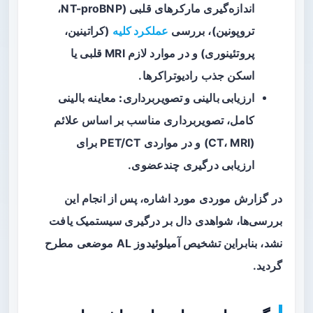
اندازه‌گیری مارکرهای قلبی (NT-proBNP،
تروپونین)، بررسی
عملکرد کلیه
(کراتینین،
پروتئینوری) و در موارد لازم MRI قلبی یا
اسکن جذب رادیوتراکرها.
ارزیابی بالینی و تصویربرداری:
معاینه بالینی
کامل، تصویربرداری مناسب بر اساس علائم
(CT، MRI) و در مواردی PET/CT برای
ارزیابی درگیری چندعضوی.
در گزارش موردی مورد اشاره، پس از انجام این
بررسی‌ها، شواهدی دال بر درگیری سیستمیک یافت
نشد، بنابراین تشخیص آمیلوئیدوز AL موضعی مطرح
گردید.