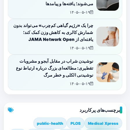
می‌شوند؛ یافته‌ها و پیامدها
۱۴۰۵-۰۵-۱۹
چرا یک «رژیم گیاهی کم‌چرب» می‌تواند بدون
شمارش کالری به کاهش وزن کمک کند؛
یافته‌ای از JAMA Network Open
۱۴۰۵-۰۵-۱۹
نوشیدن شراب در مقابل آبجو و مشروبات
تقطیری: مطالعه‌ای بزرگ درباره ارتباط نوع
نوشیدنی الکلی و خطر مرگ
۱۴۰۵-۰۵-۱۹
برچسب‌های پرکاربرد
public-health
PLOS
Medical Xpress