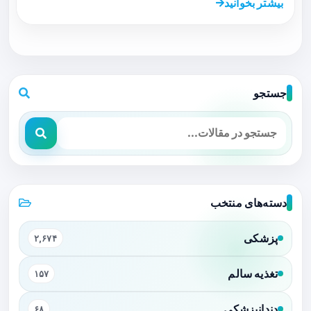
بیشتر بخوانید
جستجو
دسته‌های منتخب
پزشکی
۲,۶۷۴
تغذیه سالم
۱۵۷
دندانپزشکی
۶۸