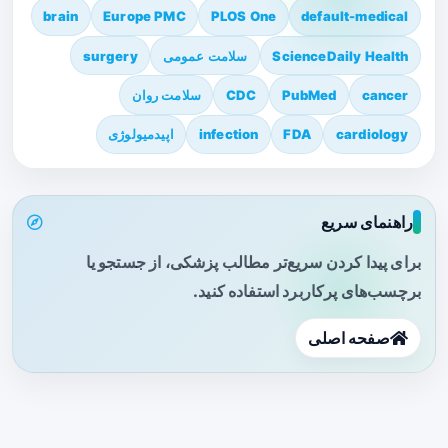
brain
Europe PMC
PLOS One
default-medical
ScienceDaily Health
سلامت عمومی
surgery
cancer
PubMed
CDC
سلامت روان
cardiology
FDA
infection
اپیدمیولوژی
راهنمای سریع
برای پیدا کردن سریع‌تر مطالب پزشکی، از جستجو یا
برچسب‌های پرکاربرد استفاده کنید.
صفحه اصلی