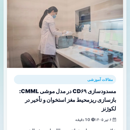
مقالات آموزشی
مسدودسازی CD۶۹ در مدل موشی CMML:
بازسازی ریزمحیط مغز استخوان و تأخیر در
لکوژنز
۶ تیر ۱۴۰۵
10 دقیقه