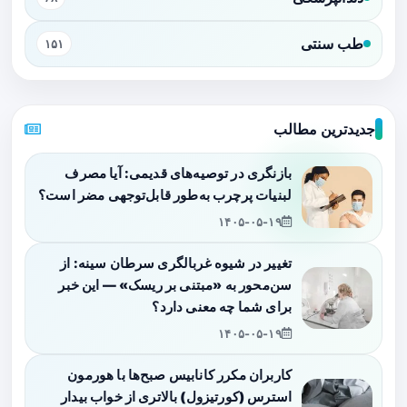
طب سنتی
۱۵۱
جدیدترین مطالب
بازنگری در توصیه‌های قدیمی: آیا مصرف
لبنیات پرچرب به‌طور قابل‌توجهی مضر است؟
۱۴۰۵-۰۵-۱۹
تغییر در شیوه غربالگری سرطان سینه: از
سن‌محور به «مبتنی بر ریسک» — این خبر
برای شما چه معنی دارد؟
۱۴۰۵-۰۵-۱۹
کاربران مکرر کانابیس صبح‌ها با هورمون
استرس (کورتیزول) بالاتری از خواب بیدار