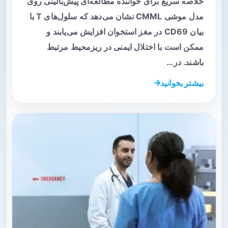
خلاصه سریع برای خواننده مطالعه‌ای پیش‌بالینی روی
مدل موشی CMML نشان می‌دهد که سلول‌های T با
بیان CD69 در مغز استخوان افزایش می‌یابند و
ممکن است با اختلال ایمنی در ریزمحیط مرتبط
باشند. در…
بیشتر بخوانید