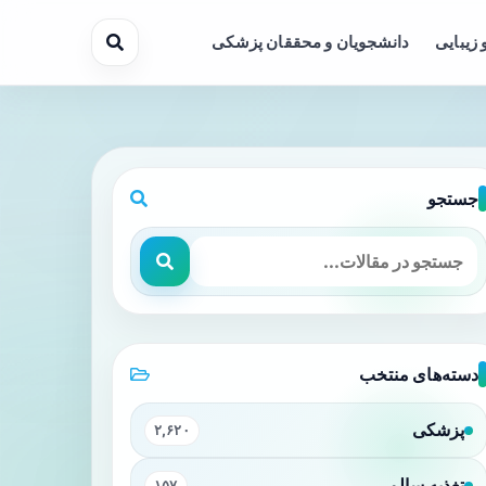
 زیبایی
دانشجویان و محققان پزشکی
جستجو
دسته‌های منتخب
پزشکی
۲,۶۲۰
تغذیه سالم
۱۵۷