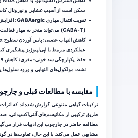
کاهش استرس اکسیداتیو:
ممکن است از آسیب غشایی و نورونال کاس
تقویت انتقال مهاری GABAergic:
(GABA-T) می‌تواند منجر به مهار فعالیت بیش‌ازحد نورونی و کاهش وقوع تشنج شود.
کاهش التهاب عصبی:
عملکردی مرتبط با اپی‌لپتوژنز پیشگیری کند
حفظ یکپارچگی سد خونی-مغزی:
نشت مولکول‌های التهابی و ورود سلول‌ها ی
مقایسه با مطالعات قبلی و چارچ
ترکیبات گیاهی متنوعی گزارش شده‌اند که اثرات آنتی‌
طریق ترکیبی از مکانیسم‌های آنتی‌اکسیدانی، ضد
مطالعه حاضر در چارچوب این ادبیات قرار می‌گی
مشابهی عمل می‌کند. با این حال، تفاوت‌ها در گو