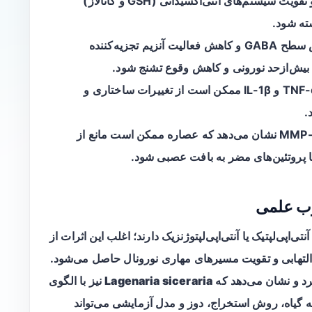
با کاهش MDA و تقویت سیستم‌های آنتی‌اکسیدانی (GSH و کاتالاز)
ته شود.
افزایش سطح GABA و کاهش فعالیت آنزیم تجزیه‌کننده
پایین آوردن سطوح TNF-α و IL-1β ممکن است از تغییرات ساختاری و
.
کاهش MMP-۹ نشان می‌دهد که عصاره ممکن است مانع از
ا پروتئین‌های مضر به بافت عصبی شود.
وب علمی
اپی‌لپتیک یا آنتی‌اپی‌لپتوژنزیک دارند؛ اغلب این اثرات از
التهابی و تقویت مسیرهای مهاری نورونال حاصل می‌شود.
رد و نشان می‌دهد که
Lagenaria siceraria
نیز با الگوی
نه گیاه، روش استخراج، دوز و مدل آزمایشی می‌تواند