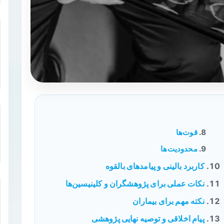
قوت‌ها
محدودیت‌ها
کاربرد بالینی و پیامدهای بالقوه
نکات عملی برای پژوهشگران و کلینیسین‌ها
نکته مهم برای بیماران
پیام اخلاقی و توصیه نهایی پژوهشی