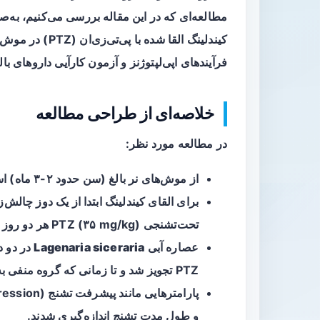
مطالعه‌ای که در این مقاله بررسی می‌کنیم، به‌ص
کیندلینگ القا شد
فرآیندهای
اپی‌لپتوژنز
و آزمون کارآیی داروهای بال
خلاصه‌ای از طراحی مطالعه
در مطالعه مورد نظر:
از موش‌های نر بالغ (سن حدود ۲-۳ ماه) استفاده شد.
تحت‌تشنجی PTZ (۳۵ mg/kg) هر دو روز یک‌بار استفاده شد.
عصاره آبی
Lagenaria siceraria
PTZ تجویز شد و تا زمانی که گروه منفی به حالت کیندل رسید، ادامه یافت.
و طول مدت تشنج اندازه‌گیری شدند.