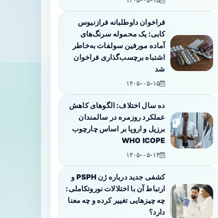
۱۴۰۵-۰۵-۱۵
فراخوان داوطلبانه فرازنیوس
کابی: یک محموله سرنگ‌های
آماده مورفین سولفات به‌خاطر
اشتباه برچسب‌گذاری فراخوان
شد
۱۴۰۵-۰۵-۱۵
ده سال اختلاف: الگوهای کاهش
عملکرد روزمره در سالمندان
برزیل و اروپا بر اساس چارچوب
WHO ICOPE
۱۴۰۵-۰۵-۱۴
کشفی جدید درباره ژن PSPH و
ارتباط آن با اختلالات نوروتکاملی:
چه چیزهایی تغییر کرده و چه معنا
دارد؟