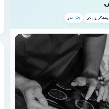
ی
پژوهشگر پزشکی
۰ نظر