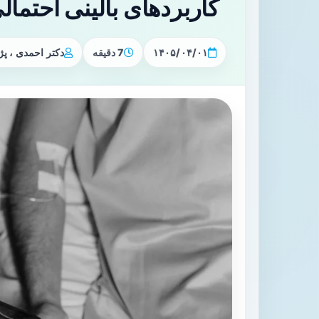
کاربردهای بالینی احتمال
۱۴۰۵/۰۴/۰۱
7 دقیقه
دکتر احمدی ، 