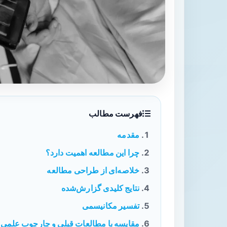
فهرست مطالب
مقدمه
چرا این مطالعه اهمیت دارد؟
خلاصه‌ای از طراحی مطالعه
نتایج کلیدی گزارش‌شده
تفسیر مکانیسمی
مقایسه با مطالعات قبلی و چارچوب علمی