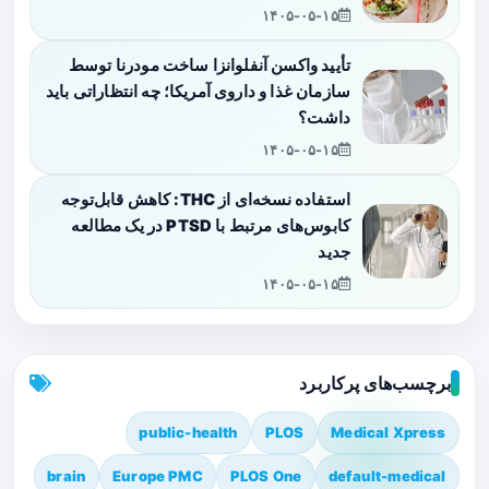
۱۴۰۵-۰۵-۱۵
تأیید واکسن آنفلوانزا ساخت مودرنا توسط
سازمان غذا و داروی آمریکا؛ چه انتظاراتی باید
داشت؟
۱۴۰۵-۰۵-۱۵
استفاده نسخه‌ای از THC: کاهش قابل‌توجه
کابوس‌های مرتبط با PTSD در یک مطالعه
جدید
۱۴۰۵-۰۵-۱۵
برچسب‌های پرکاربرد
public-health
PLOS
Medical Xpress
brain
Europe PMC
PLOS One
default-medical