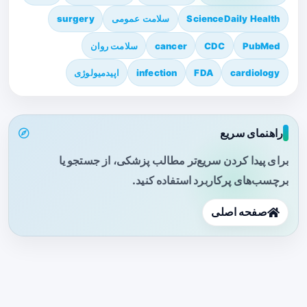
ScienceDaily Health
سلامت عمومی
surgery
PubMed
CDC
cancer
سلامت روان
cardiology
FDA
infection
اپیدمیولوژی
راهنمای سریع
برای پیدا کردن سریع‌تر مطالب پزشکی، از جستجو یا
برچسب‌های پرکاربرد استفاده کنید.
صفحه اصلی