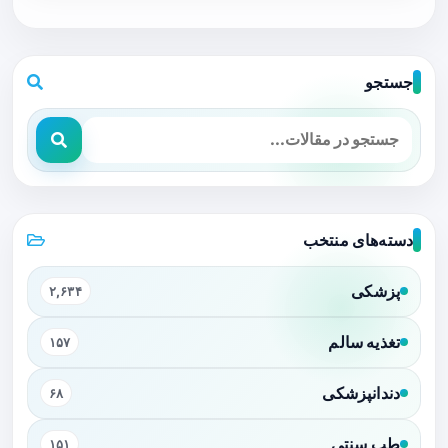
جستجو
دسته‌های منتخب
پزشکی
۲,۶۳۴
تغذیه سالم
۱۵۷
دندانپزشکی
۶۸
طب سنتی
۱۵۱