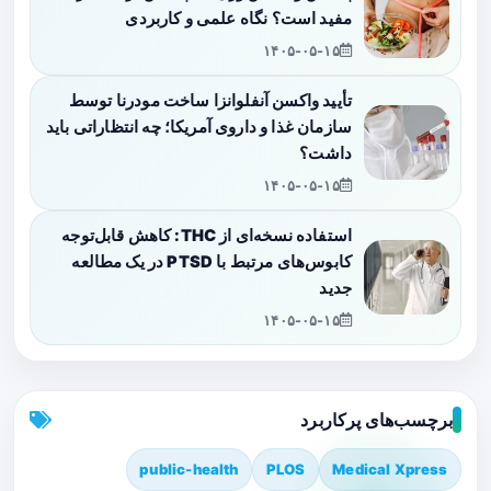
مفید است؟ نگاه علمی و کاربردی
۱۴۰۵-۰۵-۱۵
تأیید واکسن آنفلوانزا ساخت مودرنا توسط
سازمان غذا و داروی آمریکا؛ چه انتظاراتی باید
داشت؟
۱۴۰۵-۰۵-۱۵
استفاده نسخه‌ای از THC: کاهش قابل‌توجه
کابوس‌های مرتبط با PTSD در یک مطالعه
جدید
۱۴۰۵-۰۵-۱۵
برچسب‌های پرکاربرد
public-health
PLOS
Medical Xpress