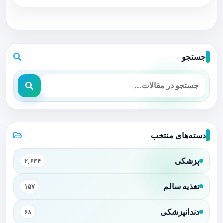
جستجو
دسته‌های منتخب
پزشکی
۲,۶۳۴
تغذیه سالم
۱۵۷
دندانپزشکی
۶۸