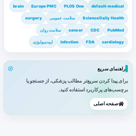
brain
Europe PMC
PLOS One
default-medical
ScienceDaily Health
سلامت عمومی
surgery
PubMed
CDC
cancer
سلامت روان
cardiology
FDA
infection
اپیدمیولوژی
راهنمای سریع
برای پیدا کردن سریع‌تر مطالب پزشکی، از جستجو یا
برچسب‌های پرکاربرد استفاده کنید.
صفحه اصلی