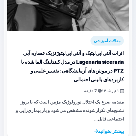
مقالات آموزشی
اثرات آنتی‌اپی‌لپتیک و آنتی‌اپی‌لپتوژنزیک عصاره آبی
Lagenaria siceraria در مدل کیندلینگ القا شده با
PTZ در موش‌های آزمایشگاهی: تفسیر علمی و
کاربردهای بالینی احتمالی
۱ تیر ۱۴۰۵
7 دقیقه
مقدمه صرع یک اختلال نورولوژیک مزمن است که با بروز
تشنج‌های تکرارشونده مشخص می‌شود و بار بیماری‌زایی و
اجتماعی قابل…
بیشتر بخوانید