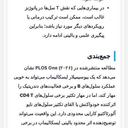
در بیماری‌هایی که نقش T سل‌ها در پاتوژنز
غالب است، ممکن است ترکیب درمانی یا
رویکردهای دیگر مورد نیاز باشد؛ بنابراین
پیگیری علمی و بالینی ادامه دارد.
جمع‌بندی
مطالعه منتشرشده در PLOS One (۲۰۲۶) نشان
می‌دهد که یک بیوسیمیلار ایسکالیماب می‌تواند به خوبی
عملکرد
سلول‌های B
و برخی فعالیت‌های دندریتیک را
مهار کند، اما در مهار تکثیر برخی
سلول‌های CD4 T
اثرکننده خودواکنش
یا القای تکثیر سلول‌های نایو
آلورئاکتیو کارایی محدودی دارد. این واقعیت می‌تواند
توضیح‌دهنده اثر محدود بالینی ایسکالیماب در برخی