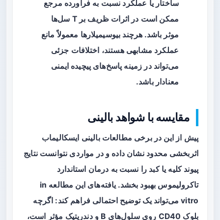
ساختار یا عملکرد نسبت به فرآورده مرجع
ممکن است در اثرات ظریف بر T سل‌ها
موثر باشد. هرچند بیوسیمیلارها معمولاً مانع
عملکرد مشابهی هستند، اختلافات جزئی
می‌تواند در زمینه پاسخ‌های پیچیده ایمنی
معنادار باشد.
مقایسه با شواهد بالینی
پیش از این در برخی مطالعات بالینی ایسکالیماب
اثربخشی محدود نشان داده و در مواردی نتوانست نتایج
پیوند کلیه یا کبد را نسبت به درمان استاندارد
تاکرولیموس بهبود بخشد. یافته‌های این مطالعه in
vitro می‌تواند یک توضیح احتمالی فراهم کند: اگرچه
بلوک CD40 روی سلول‌های B و دندریتیک مؤثر است،