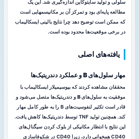
سلولی و تولید سایتوکاین اندازه‌گیری شد. این یک
مطالعه پایه‌ای بود و تمرکز آن بر مکانیسمهایی است
که ممکن است توضیح دهد چرا نتایج بالینی ایسکالیماب
در برخی موقعیت‌ها محدود بوده است.
یافته‌های اصلی
مهار سلول‌های B و عملکرد دندریتیک‌ها
محققان مشاهده کردند که بیوسیمیلار ایسکالیماب با
موفقیت به
سلول‌های B
و
دندریتیک‌ها
متصل می‌شود و
قادر است تکثیر لنفوسیت‌های B را به طور کامل مهار
کند. همچنین تولید TNF توسط دندریتیک‌ها کاهش یافت.
این نتایج با انتظار مکانیکی از بلوک کردن سیگنال‌های
CD40 همخوانی دارد، زیرا CD40 در شکوفاسازی