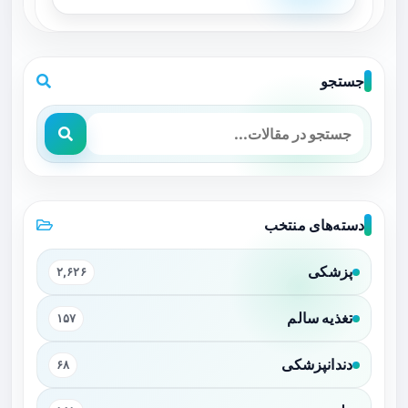
جستجو
دسته‌های منتخب
پزشکی
۲,۶۲۶
تغذیه سالم
۱۵۷
دندانپزشکی
۶۸