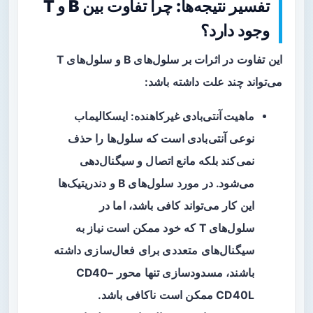
تفسیر نتیجه‌ها: چرا تفاوت بین B و T
وجود دارد؟
این تفاوت در اثرات بر سلول‌های B و سلول‌های T
می‌تواند چند علت داشته باشد:
ماهیت آنتی‌بادی غیرکاهنده
: ایسکالیماب
نوعی آنتی‌بادی است که سلول‌ها را حذف
نمی‌کند بلکه مانع اتصال و سیگنال‌دهی
می‌شود. در مورد سلول‌های B و دندریتیک‌ها
این کار می‌تواند کافی باشد، اما در
سلول‌های T که خود ممکن است نیاز به
سیگنال‌های متعددی برای فعال‌سازی داشته
باشند، مسدودسازی تنها محور CD40–
CD40L ممکن است ناکافی باشد.