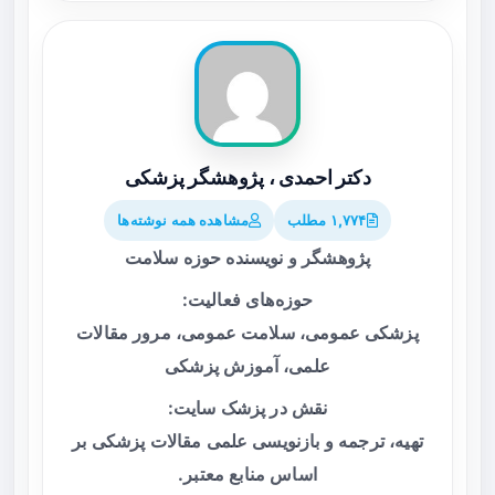
دکتر احمدی ، پژوهشگر پزشکی
۱,۷۷۴ مطلب
مشاهده همه نوشته‌ها
پژوهشگر و نویسنده حوزه سلامت
حوزه‌های فعالیت:
پزشکی عمومی، سلامت عمومی، مرور مقالات
علمی، آموزش پزشکی
نقش در پزشک سایت:
تهیه، ترجمه و بازنویسی علمی مقالات پزشکی بر
اساس منابع معتبر.