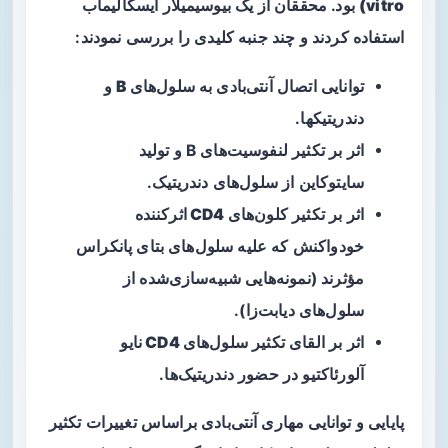
vitro)
بود. محققان از یک بیوسیمیلار ایسکالیماب
استفاده کردند و چند جنبه کلیدی را بررسی نمودند:
توانایی اتصال آنتی‌بادی به
سلول‌های B
و
دندریتیک
ها.
اثر بر تکثیر لنفوسیت‌های B و تولید
سایتوکاین از سلول‌های دندریتیک.
اثر بر تکثیر
کلون‌های CD4 اثرکننده
خودواکنش
که علیه سلول‌های بتای پانکراس
مؤثرند (نمونه‌هایی شبیه‌سازی‌شده از
سلول‌های دیابت‌زا).
اثر بر القای تکثیر
سلول‌های CD4 نایو
آلورئاکتیو
در حضور دندریتیک‌ها.
پایایی و توانایی مهاری آنتی‌بادی براساس تغییرات تکثیر