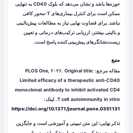
حوزه‌ها باشد و نشان می‌دهد که بلوک CD40 به تنهایی
ممکن است برای کنترل بیماری‌های T‑محور کافی
نباشد. برای قضاوت نهایی نیاز به مطالعات پیش‌بالینی
و بالینی بیشتر، ارزیابی ترکیب‌های درمانی و تعیین
زیست‌نشانگرهای پیش‌بینی‌کننده پاسخ است.
منبع
مقاله مرجع: PLOS One, ۲۰۲۶. Original title:
Limited efficacy of a therapeutic anti-CD40
monoclonal antibody to inhibit activated CD4
T cell autoimmunity in vitro. لینک:
https://doi.org/10.1371/journal.pone.0351131
تذکر نهایی:
این متن تبیینی و آموزشی است و جایگزین
مشورت پزشکی حضوری با پزشک یا تیم درمانی