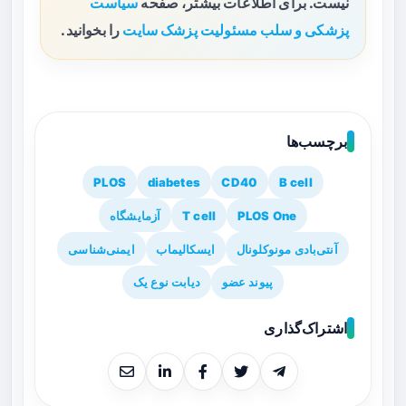
نیست. برای اطلاعات بیشتر، صفحه
سیاست
پزشکی و سلب مسئولیت پزشک سایت
را بخوانید.
برچسب‌ها
PLOS
diabetes
CD40
B cell
PLOS One
T cell
آزمایشگاه
آنتی‌بادی مونوکلونال
ایسکالیماب
ایمنی‌شناسی
پیوند عضو
دیابت نوع یک
اشتراک‌گذاری