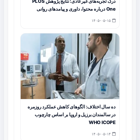
درک تجربه‌های غیرعادی: نتایج پژوهش PLOS
One درباره محتوا، داوری و پیامدهای روانی
۱۴۰۵-۰۵-۱۵
ده سال اختلاف: الگوهای کاهش عملکرد روزمره
در سالمندان برزیل و اروپا بر اساس چارچوب
WHO ICOPE
۱۴۰۵-۰۵-۱۴