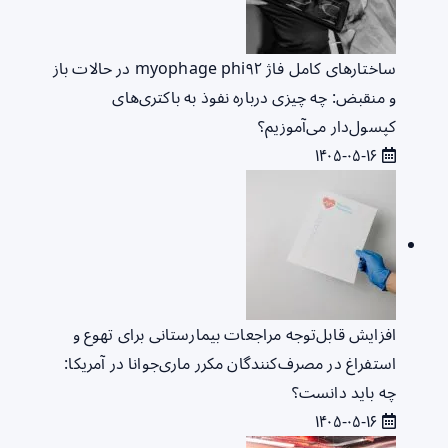
ساختارهای کامل فاژ myophage phi۹۲ در حالات باز
و منقبض: چه چیزی درباره نفوذ به باکتری‌های
کپسول‌دار می‌آموزیم؟
۱۴۰۵-۰۵-۱۶
افزایش قابل‌توجه مراجعات بیمارستانی برای تهوع و
استفراغ در مصرف‌کنندگان مکرر ماری‌جوانا در آمریکا:
چه باید دانست؟
۱۴۰۵-۰۵-۱۶