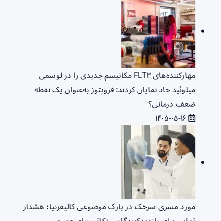
مهارکننده‌های FLT۳ مکانیسم جدیدی را در لوسمی
میلوئید حاد نمایان کردند: فروپتوز به‌عنوان یک نقطه
ضعف درمانی؟
۱۴۰۵-۰۵-۱۶
مورد مسری سرخک در پارک موضوعی کالیفرنیا؛ هشدار
تماس برای بازدیدکنندگان و نکاتی برای عموم