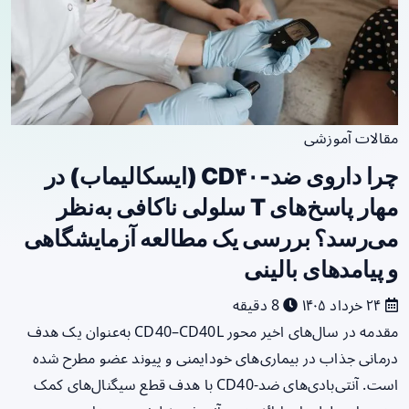
مقالات آموزشی
چرا داروی ضد‑CD۴۰ (ایسکالیماب) در
مهار پاسخ‌های T سلولی ناکافی به‌نظر
می‌رسد؟ بررسی یک مطالعه آزمایشگاهی
و پیامدهای بالینی
۲۴ خرداد ۱۴۰۵
8 دقیقه
مقدمه در سال‌های اخیر محور CD40–CD40L به‌عنوان یک هدف
درمانی جذاب در بیماری‌های خودایمنی و پیوند عضو مطرح شده
است. آنتی‌بادی‌های ضد‑CD40 با هدف قطع سیگنال‌های کمک