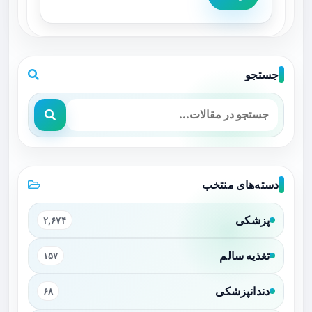
جستجو
دسته‌های منتخب
پزشکی
۲,۶۷۴
تغذیه سالم
۱۵۷
دندانپزشکی
۶۸