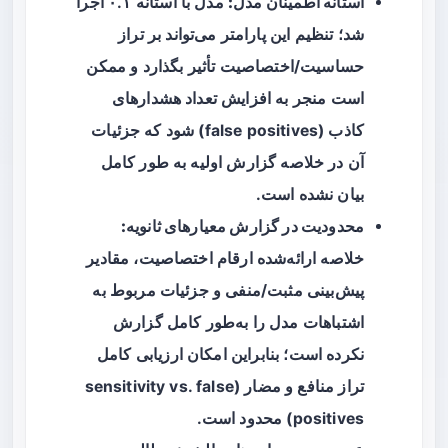
آستانه اطمینان مدل:
مدل با آستانه ۰.۱ اجرا
شد؛ تنظیم این پارامتر می‌تواند بر تراز
حساسیت/اختصاصیت تأثیر بگذارد و ممکن
است منجر به افزایش تعداد هشدارهای
کاذب (false positives) شود که جزئیات
آن در خلاصه گزارش اولیه به طور کامل
بیان نشده است.
محدودیت در گزارش معیارهای ثانویه:
خلاصه ارائه‌شده ارقام اختصاصیت، مقادیر
پیش‌بینی مثبت/منفی و جزئیات مربوط به
اشتباهات مدل را به‌طور کامل گزارش
نکرده است؛ بنابراین امکان ارزیابی کامل
تراز منافع و مضار (sensitivity vs. false
positives) محدود است.