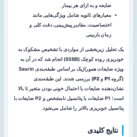
ضایعه و به ازای هر بیمار
معیارهای ثانویه شامل
ویژگی‌هایی مانند
اختصاصیت، مقادیر پیش‌بینی، دقت کلی
و
زمان بازبینی
یک تحلیل زیربخشی از مواردی با تشخیص مشکوک به
خونریزی روده کوچک (SSBB) انجام شد که در آن به
ویژه ضایعات هموراژیک بر اساس طبقه‌بندی Saurin
(گروه
P1
و
P2
) بررسی شدند. این طبقه‌بندی
نشان‌دهنده ضایعات با احتمال خونی بودن متغیر تا بالا
است؛ P1 ضایعات با پتانسیل نامشخص و P2 ضایعات با
پتانسیل خونریزی بالاتر را شامل می‌شود.
نتایج کلیدی