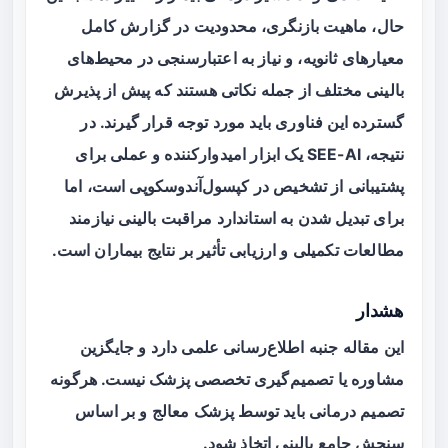
حال، ماهیت بازنگری، محدودیت در گزارش کامل
معیارهای ثانویه، و نیاز به اعتبارسنجی در محیط‌های
بالینی مختلف از جمله نکاتی هستند که پیش از پذیرش
گسترده این فناوری باید مورد توجه قرار گیرند. در
نتیجه، SEE-AI یک ابزار امیدوارکننده و عملی برای
پشتیبانی از تشخیص در کپسول‌آندوسکوپی است، اما
برای تبدیل شدن به استاندارد مراقبت بالینی نیازمند
مطالعات تکمیلی و ارزیابی تأثیر بر نتایج بیماران است.
هشدار
این مقاله جنبه اطلاع‌رسانی علمی دارد و جایگزین
مشاوره یا تصمیم‌گیری تخصصی پزشک نیست. هرگونه
تصمیم درمانی باید توسط پزشک معالج و بر اساس
سنجش جامع بالینی اتخاذ شود.