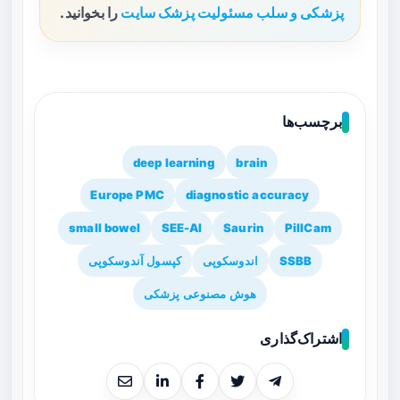
پزشکی و سلب مسئولیت پزشک سایت
را بخوانید.
برچسب‌ها
deep learning
brain
Europe PMC
diagnostic accuracy
small bowel
SEE-AI
Saurin
PillCam
SSBB
اندوسکوپی
کپسول آندوسکوپی
هوش مصنوعی پزشکی
اشتراک‌گذاری