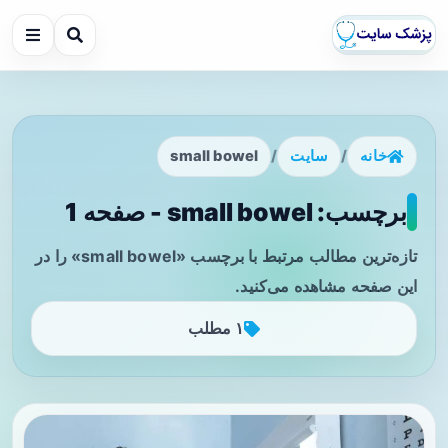
خانه
/
سایت
/
small bowel
برچسب: small bowel - صفحه 1
تازه‌ترین مطالب مرتبط با برچسب «small bowel» را در
این صفحه مشاهده می‌کنید.
۱ مطلب