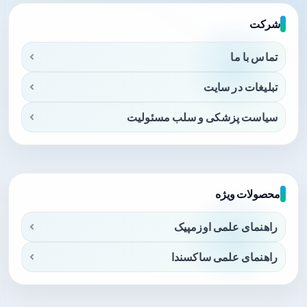
شرکت
تماس با ما
تبلیغات در سایت
سیاست پزشکی و سلب مسئولیت
محصولات ویژه
راهنمای علمی اوزمپیک
راهنمای علمی ساکسندا