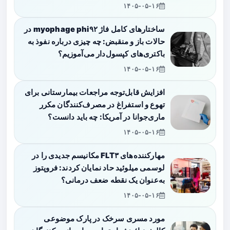
۱۴۰۵-۰۵-۱۶
ساختارهای کامل فاژ myophage phi۹۲ در
حالات باز و منقبض: چه چیزی درباره نفوذ به
باکتری‌های کپسول‌دار می‌آموزیم؟
۱۴۰۵-۰۵-۱۶
افزایش قابل‌توجه مراجعات بیمارستانی برای
تهوع و استفراغ در مصرف‌کنندگان مکرر
ماری‌جوانا در آمریکا: چه باید دانست؟
۱۴۰۵-۰۵-۱۶
مهارکننده‌های FLT۳ مکانیسم جدیدی را در
لوسمی میلوئید حاد نمایان کردند: فروپتوز
به‌عنوان یک نقطه ضعف درمانی؟
۱۴۰۵-۰۵-۱۶
مورد مسری سرخک در پارک موضوعی