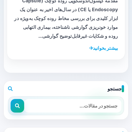
مقدمه کپسول‌آندوسکوپی روده کوچک (Capsule
Endoscopy یا CE) در سال‌های اخیر به عنوان یک
ابزار کلیدی برای بررسی مخاط روده کوچک به‌ویژه در
موارد خونریزی گوارشی ناشناخته، بیماری التهابی
روده و شکایات غیرقابل‌توضیح گوارشی…
بیشتر بخوانید
جستجو