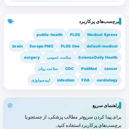
برچسب‌های پرکاربرد
public-health
PLOS
Medical Xpress
brain
Europe PMC
PLOS One
default-medical
ScienceDaily Health
سلامت عمومی
surgery
cancer
PubMed
CDC
سلامت روان
cardiology
FDA
infection
اپیدمیولوژی
راهنمای سریع
برای پیدا کردن سریع‌تر مطالب پزشکی، از جستجو یا
برچسب‌های پرکاربرد استفاده کنید.