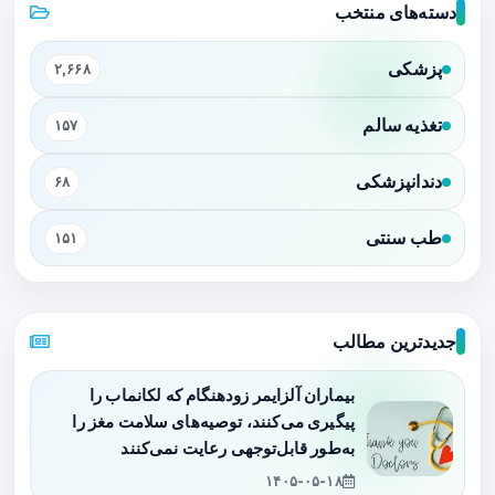
دسته‌های منتخب
پزشکی
۲,۶۶۸
تغذیه سالم
۱۵۷
دندانپزشکی
۶۸
طب سنتی
۱۵۱
جدیدترین مطالب
بیماران آلزایمر زودهنگام که لکانماب را
پیگیری می‌کنند، توصیه‌های سلامت مغز را
به‌طور قابل‌توجهی رعایت نمی‌کنند
۱۴۰۵-۰۵-۱۸