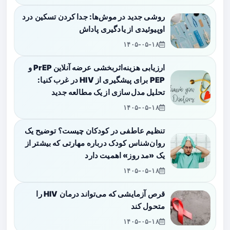
روشی جدید در موش‌ها: جدا کردن تسکین درد
اوپیوئیدی از یادگیری پاداش
۱۴۰۵-۰۵-۱۸
ارزیابی هزینه‌اثربخشی عرضه آنلاین PrEP و
PEP برای پیشگیری از HIV در غرب کنیا:
تحلیل مدل‌سازی از یک مطالعه جدید
۱۴۰۵-۰۵-۱۸
تنظیم عاطفی در کودکان چیست؟ توضیح یک
روان‌شناس کودک درباره مهارتی که بیشتر از
یک «مد روز» اهمیت دارد
۱۴۰۵-۰۵-۱۸
قرص آزمایشی که می‌تواند درمان HIV را
متحول کند
۱۴۰۵-۰۵-۱۸