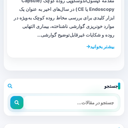
مقدمه کپسول‌آندوسکوپی روده کوچک (Capsule
Endoscopy یا CE) در سال‌های اخیر به عنوان یک
ابزار کلیدی برای بررسی مخاط روده کوچک به‌ویژه در
موارد خونریزی گوارشی ناشناخته، بیماری التهابی
روده و شکایات غیرقابل‌توضیح گوارشی…
بیشتر بخوانید
جستجو