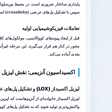
پایداری ساختار ضروری است. در محیط بین‌سلولی،
سپس با تشکیل
پل‌های عرضی
(crosslinks) استحکام ماتریکس را افزایش می‌دهند.
تعاملات فیزیکوشیمیایی اولیه
قبل از ایجاد پیوندهای کووالانسی، مولکول‌های کل
محور در کنار هم قرار می‌گیرند. این مرحله غیرآ
بعدی آماده می‌کند.
اکسیداسیون آنزیمی: نقش لیزیل اکسی
لیزیل اکسیداز (LOX) و تشکیل پل‌های عرضی
لیزیل اکسیداز
خانواده‌ای از آنزیم‌هاست که لیزین 
واکنش‌پذیری تولید شوند که به تشکیل پل‌های کووا