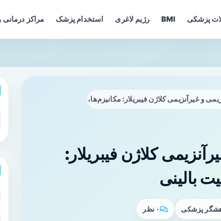
ات پزشکی
BMI
رژیم لاغری
استخدام پزشک
مراکز درمانی و
می و غیرآنزیمی کلاژن فیبریلار: مکانیزم‌ها، پیامدها و اهمیت بالینی
آنزیمی کلاژن فیبریلار:
یت بالینی
وهشگر پزشکی
۰ نظر