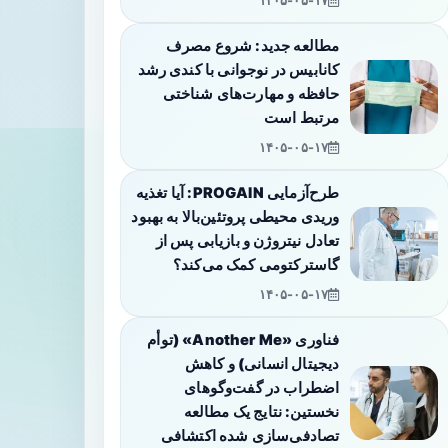
۱۴۰۵-۰۵-۱۷
مطالعه جدید: شروع مصرف
کانابیس در نوجوانی با کندی رشد
حافظه و مهارت‌های شناختی
مرتبط است
۱۴۰۵-۰۵-۱۷
طرح‌آزمایی PROGAIN: آیا تغذیه
وریدی محیطی پروتئین‌بالا به بهبود
تعادل نیتروژن و بازیابی پس از
گاسترکتومی کمک می‌کند؟
۱۴۰۵-۰۵-۱۷
فناوری «Another Me» (توأم
دیجیتال انسانی) و کاهش
اضطراب در گفت‌وگوهای
نخستین: نتایج یک مطالعه
تصادفی‌سازی شده اکتشافی