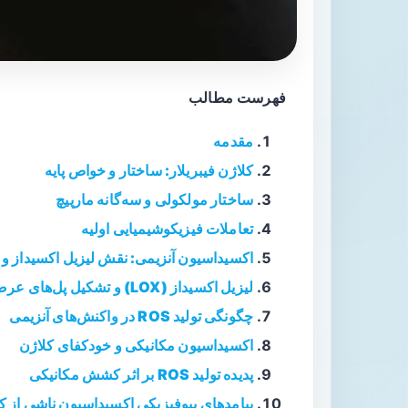
فهرست مطالب
مقدمه
کلاژن فیبریلار: ساختار و خواص پایه
ساختار مولکولی و سه‌گانه مارپیچ
تعاملات فیزیکوشیمیایی اولیه
اکسیداسیون آنزیمی: نقش لیزیل اکسیداز و تولی
لیزیل اکسیداز (LOX) و تشکیل پل‌های عرضی
چگونگی تولید ROS در واکنش‌های آنزیمی
اکسیداسیون مکانیکی و خودکفای کلاژن
پدیده تولید ROS بر اثر کشش مکانیکی
پیامدهای بیوفیزیکی اکسیداسیون ناشی از