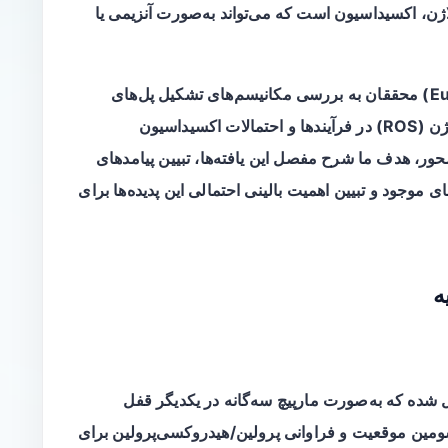
اژن،
اکسیداسیون
است که می‌تواند به‌صورت آنزیمی یا
در مرور منتشرشده در سال ۲۰۲۶ (Europe PMC) محققان به بررسی مکانیسم‌های تشکیل پل‌های
عرضی توسط آنزیم‌ها، تولید گونه‌های فعال اکسیژن (ROS) در فرآیندها و احتمالات اکسیداسیون
محور، هدف ما شرح مفصل این یافته‌ها، تبیین پیامدهای
 موجود و تبیین اهمیت بالینی احتمالی این پدیده‌ها برای
ه
 شده که به‌صورت مارپیچ سه‌گانه در یکدیگر قفل
سومین موقعیت و فراوانی پرولین/هیدروکسی‌پرولین برای