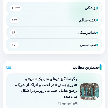
پزشکی
۲,۶۲۷
تغذیه سالم
۱۵۷
دندانپزشکی
۶۸
طب سنتی
۱۵۱
جدیدترین مطالب
چگونه انگیزش‌های «نزدیک‌شدن» و
«دوری‌جستن» در لحظه و ادراک از شریک،
ترجیح تعامل اجتماعی روزمره را شکل
می‌دهند؟
۱۴۰۵-۰۵-۱۵