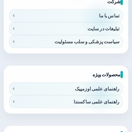
شرکت
تماس با ما
تبلیغات در سایت
سیاست پزشکی و سلب مسئولیت
محصولات ویژه
راهنمای علمی اوزمپیک
راهنمای علمی ساکسندا