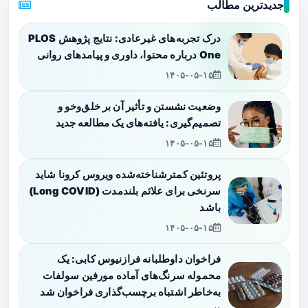
جدیدترین مطالب
درک تجربه‌های غیرعادی: نتایج پژوهش PLOS
One درباره محتوا، داوری و پیامدهای روانی
۱۴۰۵-۰۵-۱۵
وضعیت نشستن و تأثیر آن بر خلق‌وخو و
تصمیم‌گیری: یافته‌های یک مطالعه جدید
۱۴۰۵-۰۵-۱۵
پروتئین کمترشناخته‌شده ویروس کرونا شاید
سرنخی برای علائم بلندمدت (Long COVID)
باشد
۱۴۰۵-۰۵-۱۵
فراخوان داوطلبانه فرازنیوس کابی: یک
محموله سرنگ‌های آماده مورفین سولفات
به‌خاطر اشتباه برچسب‌گذاری فراخوان شد