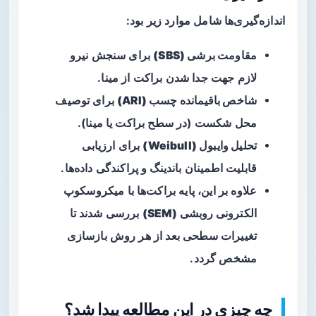
اندازه‌گیری‌ها شامل موارد زیر بود:
مقاومت برشی (SBS)
برای سنجش نیرو
لازم جهت جدا شدن براکت از مینا.
شاخص باقیمانده چسب (ARI)
برای توصیف
محل شکست (در سطح براکت یا مینا).
تحلیل وایبول (Weibull)
برای ارزیابی
قابلیت اطمینان باندینگ و پراکندگی داده‌ها.
علاوه بر این، پایه براکت‌ها با
میکروسکوپ
الکترونی روبشی (SEM)
بررسی شدند تا
تغییرات سطحی بعد از هر روش بازسازی
مشخص گردد.
چه چیزی در این مطالعه پیدا شد؟