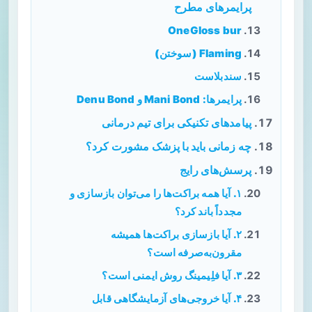
پرایمرهای مطرح
OneGloss bur
Flaming (سوختن)
سندبلاست
پرایمرها: Mani Bond و Denu Bond
پیامدهای تکنیکی برای تیم درمانی
چه زمانی باید با پزشک مشورت کرد؟
پرسش‌های رایج
۱. آیا همه براکت‌ها را می‌توان بازسازی و
مجدداً باند کرد؟
۲. آیا بازسازی براکت‌ها همیشه
مقرون‌به‌صرفه است؟
۳. آیا فلِیمینگ روش ایمنی است؟
۴. آیا خروجی‌های آزمایشگاهی قابل