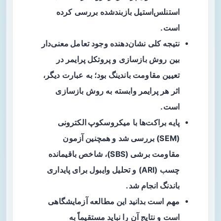
استنلس‌استیل بازبندشده بررسی کرده
است.
نتیجه کلی نشان‌دهنده وجود
تعامل معنی‌دار
بین روش بازسازی و پروتکل پرایمر در
تعیین مقاومت باندینگ بود؛ به عبارت دیگر،
اثر هر پرایمر وابسته به روش بازسازی
است.
پایه براکت‌ها با
میکروسکوپ الکترونی
(SEM) بررسی شد و همچنین آزمون
مقاومت برشی (SBS)، شاخص باقیمانده
چسب (ARI) و تحلیل
وایبول
برای پایداری
باندنگ انجام شد.
مهم است بدانید این مطالعه
آزمایشگاهی
است و نتایج آن را نباید مستقیماً به