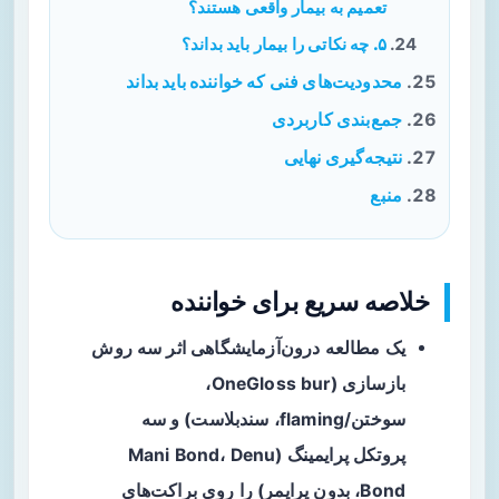
تعمیم به بیمار واقعی هستند؟
۵. چه نکاتی را بیمار باید بداند؟
محدودیت‌های فنی که خواننده باید بداند
جمع‌بندی کاربردی
نتیجه‌گیری نهایی
منبع
خلاصه سریع برای خواننده
یک مطالعه
درون‌آزمایشگاهی
اثر سه روش
بازسازی (OneGloss bur،
سوختن/flaming، سندبلاست) و سه
پروتکل پرایمینگ (Mani Bond، Denu
Bond، بدون پرایمر) را روی براکت‌های