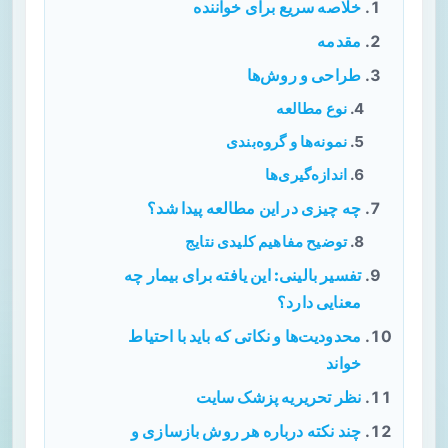
خلاصه سریع برای خواننده
مقدمه
طراحی و روش‌ها
نوع مطالعه
نمونه‌ها و گروه‌بندی
اندازه‌گیری‌ها
چه چیزی در این مطالعه پیدا شد؟
توضیح مفاهیم کلیدی نتایج
تفسیر بالینی: این یافته برای بیمار چه
معنایی دارد؟
محدودیت‌ها و نکاتی که باید با احتیاط
خواند
نظر تحریریه پزشک سایت
چند نکته درباره هر روش بازسازی و