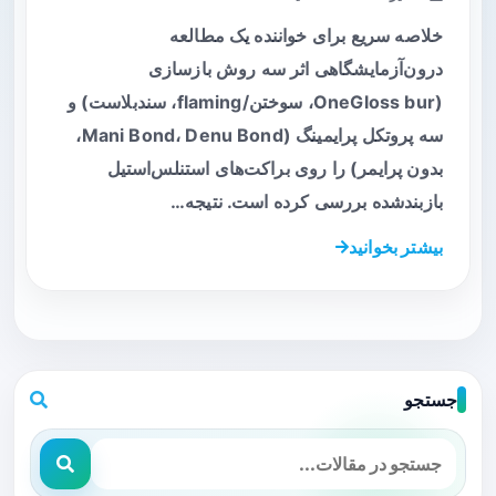
خلاصه سریع برای خواننده یک مطالعه
درون‌آزمایشگاهی اثر سه روش بازسازی
(OneGloss bur، سوختن/flaming، سندبلاست) و
سه پروتکل پرایمینگ (Mani Bond، Denu Bond،
بدون پرایمر) را روی براکت‌های استنلس‌استیل
بازبندشده بررسی کرده است. نتیجه…
بیشتر بخوانید
جستجو