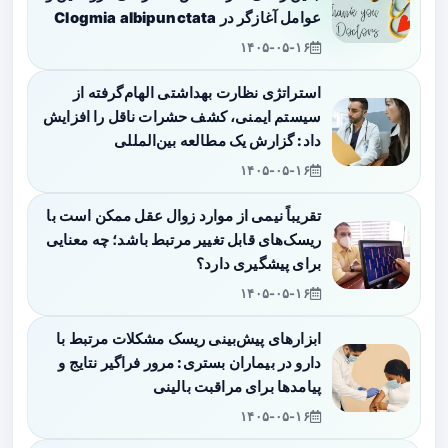
عوامل آغازگر در Clogmia albipunctata
۱۴۰۵-۰۵-۱۶
استراتژی نظارت بهداشتی الهام‌گرفته از
سیستم ایمنی، کشف حشرات ناقل را افزایش
داد: گزارش یک مطالعه بین‌المللی
۱۴۰۵-۰۵-۱۶
تقریباً نیمی از موارد زوال عقل ممکن است با
ریسک‌های قابل تغییر مرتبط باشد؛ چه معنایی
برای پیشگیری دارد؟
۱۴۰۵-۰۵-۱۶
ابزارهای پیش‌بینی ریسک مشکلات مرتبط با
دارو در بیماران بستری: مرور فراگیر نتایج و
پیامدها برای مراقبت بالینی
۱۴۰۵-۰۵-۱۶