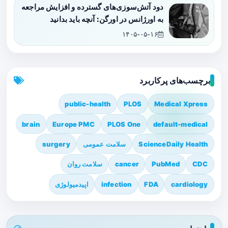
دود آتش‌سوزی‌های گسترده و افزایش مراجعه
به اورژانس در اورگن: آنچه باید بدانید
۱۴۰۵-۰۵-۱۶
برچسب‌های پرکاربرد
public-health
PLOS
Medical Xpress
brain
Europe PMC
PLOS One
default-medical
ScienceDaily Health
سلامت عمومی
surgery
CDC
PubMed
cancer
سلامت روان
cardiology
FDA
infection
اپیدمیولوژی