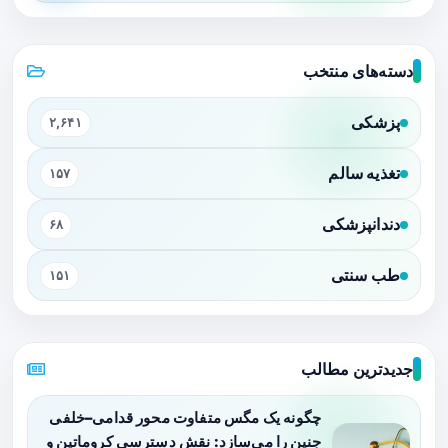
دسته‌های منتخب
پزشکی
۲,۶۴۱
تغذیه سالم
۱۵۷
دندانپزشکی
۶۸
طب سنتی
۱۵۱
جدیدترین مطالب
چگونه یک مگس متفاوت محور قدامی–خلفی
جنین را می‌سازد: نقش دسترسی کروماتین و