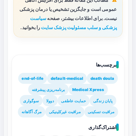
مطالب این مقاله فقط برای افزایش آگاهی
عمومی است و جایگزین تشخیص یا درمان پزشکی
نیست. برای اطلاعات بیشتر، صفحه
سیاست
پزشکی و سلب مسئولیت پزشک سایت
را بخوانید.
برچسب‌ها
end-of-life
default-medical
death doula
Medical Xpress
برنامه‌ریزی پیشرفته
پایان زندگی
حمایت عاطفی
دوولا
سوگواری
مراقبت تسکینی
مراقبت غیرکلینیکی
مرگ آگاهانه
اشتراک‌گذاری