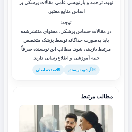
تهیه، ترجمه و بازنویسی علمی مقالات پزشکی بر
اساس منابع معتبر.
توجه:
در مقالات حساس پزشکی، محتوای منتشرشده
باید به‌صورت جداگانه توسط پزشک متخصص
مرتبط بازبینی شود. مطالب این نویسنده صرفاً
جنبه آموزشی و اطلاع‌رسانی دارند.
آرشیو نویسنده
صفحه اصلی
مطالب مرتبط