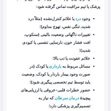
پزشک یا تیم مراقبت تماس گرفته شود:
وجود
درد
یا علائم کنترل‌نشده
(مثلاً درد
شدید، تنگی نفس، تهوع مداوم)؛
تغییرات ناگهانی وضعیت بالینی (سنکوپ،
افت فشار خون، نارسایی تنفسی یا کبودی
شدید)؛
علائم عفونت یا تب بالا؛
مسائل مربوط به
بارداری
یا کودک
(در
صورت وجود بیمار باردار یا کودک، وضعیت
باید توسط تیم تخصصی پیگیری شود)؛
حضور خطرات قلبی-عروقی یا ارزیابی‌های
پیچیدهٔ
درمان سرطان
که نیاز به
تصمیم‌گیری پزشکی دارد؛