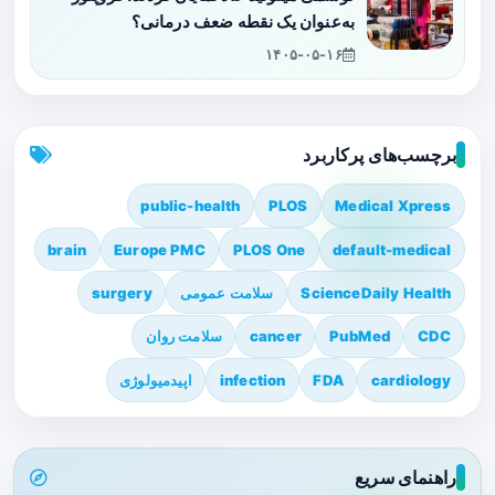
به‌عنوان یک نقطه ضعف درمانی؟
۱۴۰۵-۰۵-۱۶
برچسب‌های پرکاربرد
public-health
PLOS
Medical Xpress
brain
Europe PMC
PLOS One
default-medical
ScienceDaily Health
سلامت عمومی
surgery
CDC
PubMed
cancer
سلامت روان
cardiology
FDA
infection
اپیدمیولوژی
راهنمای سریع