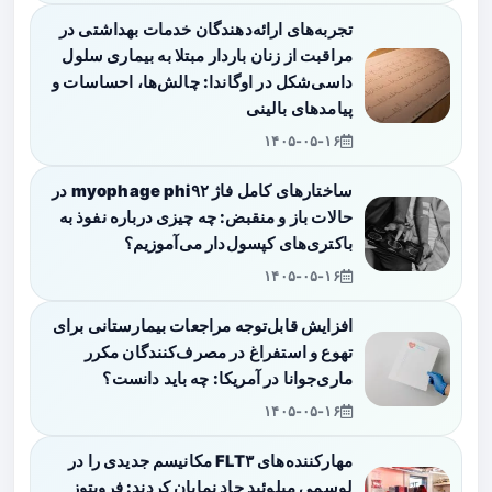
تجربه‌های ارائه‌دهندگان خدمات بهداشتی در
مراقبت از زنان باردار مبتلا به بیماری سلول
داسی‌شکل در اوگاندا: چالش‌ها، احساسات و
پیامدهای بالینی
۱۴۰۵-۰۵-۱۶
ساختارهای کامل فاژ myophage phi۹۲ در
حالات باز و منقبض: چه چیزی درباره نفوذ به
باکتری‌های کپسول‌دار می‌آموزیم؟
۱۴۰۵-۰۵-۱۶
افزایش قابل‌توجه مراجعات بیمارستانی برای
تهوع و استفراغ در مصرف‌کنندگان مکرر
ماری‌جوانا در آمریکا: چه باید دانست؟
۱۴۰۵-۰۵-۱۶
مهارکننده‌های FLT۳ مکانیسم جدیدی را در
لوسمی میلوئید حاد نمایان کردند: فروپتوز