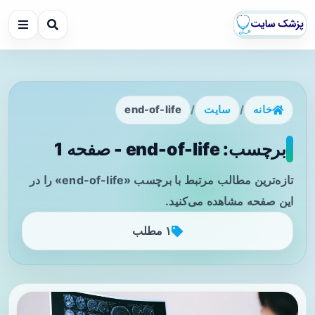
خانه
/
سایت
/
end-of-life
برچسب: end-of-life - صفحه 1
تازه‌ترین مطالب مرتبط با برچسب «end-of-life» را در
این صفحه مشاهده می‌کنید.
۱ مطلب