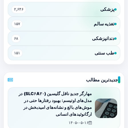
پزشکی
۲,۶۴۶
تغذیه سالم
۱۵۷
دندانپزشکی
۶۸
طب سنتی
۱۵۱
جدیدترین مطالب
مهارگر جدیدِ ناقل گلیسین (SLC۶A۲۰) در
مدل‌های اوتیسم: بهبود رفتارها حتی در
موش‌های بالغ و نشانه‌های امیدبخش در
ارگانوئیدهای انسانی
۱۴۰۵-۰۵-۱۶