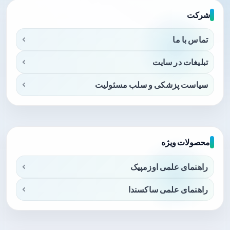
شرکت
تماس با ما
تبلیغات در سایت
سیاست پزشکی و سلب مسئولیت
محصولات ویژه
راهنمای علمی اوزمپیک
راهنمای علمی ساکسندا