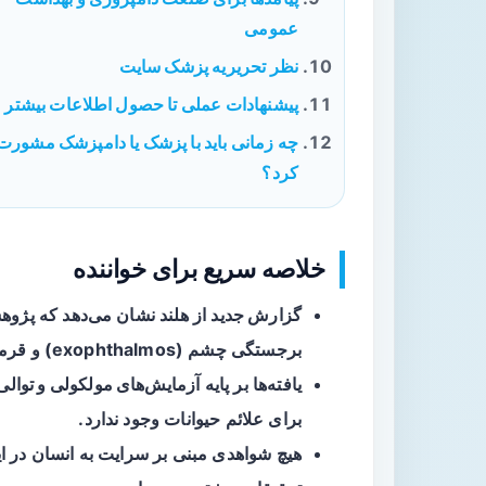
عمومی
نظر تحریریه پزشک سایت
پیشنهادات عملی تا حصول اطلاعات بیشتر
چه زمانی باید با پزشک یا دامپزشک مشورت
کرد؟
خلاصه سریع برای خواننده
گزارش جدید
از هلند نشان می‌دهد که پژو
برجستگی چشم (exophthalmos) و قرمزی پوست (erythema) بودند، شناسایی کرده‌اند.
یافته‌ها بر پایه
آزمایش‌های مولکولی و توالی‌
برای علائم حیوانات وجود ندارد.
هیچ شواهدی مبنی بر سرایت به انسان در ای