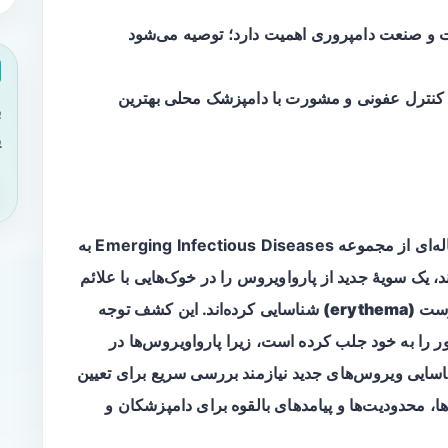
 و صنعت دامپروری اهمیت دارد؛ توصیه می‌شود
رد کنترل عفونی و مشورت با دامپزشک محلی بهترین
ب
ی
مرکز پیشگیری و کنترل بیماری‌ها (CDC) در مقاله‌ای از مجموعه Emerging Infectious Diseases به
 یک سویهٔ جدید از
پارواویروس
را در خوک‌هایی با علائم
erythem)
شناسایی کرده‌اند. این کشف توجه
را به خود جلب کرده است، زیرا پارواویروس‌ها در
 شناسایی ویروس‌های جدید نیازمند بررسی سریع برای تعیین
ا، محدودیت‌ها و پیامدهای بالقوه برای دامپزشکان و