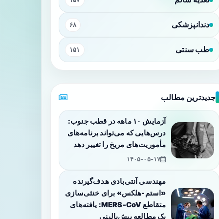
دندانپزشکی
۶۸
طب سنتی
۱۵۱
جدیدترین مطالب
آزمایش ۱۰ ماهه در قطب جنوب:
درس‌هایی که می‌تواند برنامه‌های
مأموریت‌های مریخ را تغییر دهد
۱۴۰۵-۰۵-۱۷
مهندسی آنتی‌بادی هدف‌گیرنده
«استم-هلکس» برای خنثی‌سازی
متقاطع MERS-CoV: یافته‌های
یک مطالعه پیش‌بالینی