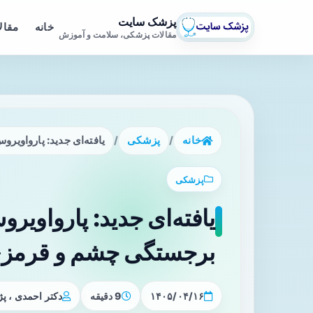
پزشک سایت
خانه
مقال
مقالات پزشکی، سلامت و آموزش
خانه
/
پزشکی
/
یافته‌ای جدید: پارواوی
پزشکی
یافته‌ای جدید: پارواویر
برجستگی چشم و قرمزی
۱۴۰۵/۰۴/۱۶
9 دقیقه
دکتر احمدی ، 