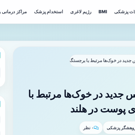
ات پزشکی
BMI
رژیم لاغری
استخدام پزشک
مراکز درمانی و
روس جدید در خوک‌ها مرتبط با برجستگی چشم و قرمزی پوست در هلند
وس جدید در خوک‌ها مرتبط با
 پوست در هلند
پژوهشگر پزشکی
۰ نظر