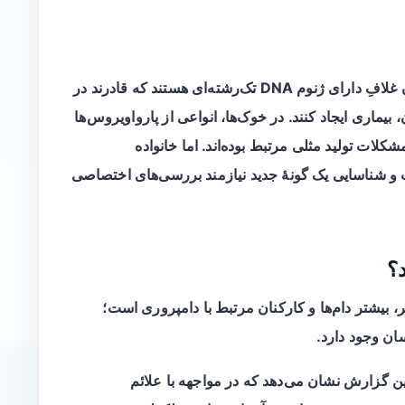
پارواویروس‌ها گروهی از ویروس‌های کوچکِ بدون غلافِ دارای ژنوم DNA تک‌رشته‌ای هستند که قادرند در
 بیماری ایجاد کنند. در خوک‌ها، انواعی از پارواویروس‌ها
شکلات تولید مثلی مرتبط بوده‌اند. اما خانواده
و شناسایی یک گونهٔ جدید نیازمند بررسی‌های اختصاصی
د؟
، بیشتر دام‌ها و کارکنان مرتبط با دامپروری است؛
سان وجود دارد.
ن گزارش نشان می‌دهد که در مواجهه با علائم