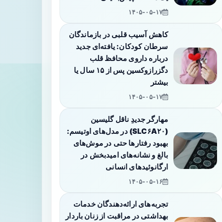
۱۴۰۵-۰۵-۱۷
کاهش آسیب قلبی در بازماندگان
سرطان کودکان: یافته‌ای جدید
درباره داروی محافظ قلب
دگزرازوکسین پس از ۱۵ سال یا
بیشتر
۱۴۰۵-۰۵-۱۷
مهارگر جدیدِ ناقل گلیسین
(SLC۶A۲۰) در مدل‌های اوتیسم:
بهبود رفتارها حتی در موش‌های
بالغ و نشانه‌های امیدبخش در
ارگانوئیدهای انسانی
۱۴۰۵-۰۵-۱۶
تجربه‌های ارائه‌دهندگان خدمات
بهداشتی در مراقبت از زنان باردار