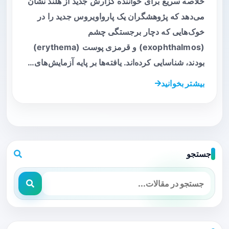
خلاصه سریع برای خواننده گزارش جدید از هلند نشان
می‌دهد که پژوهشگران یک پارواویروس جدید را در
خوک‌هایی که دچار برجستگی چشم
(exophthalmos) و قرمزی پوست (erythema)
بودند، شناسایی کرده‌اند. یافته‌ها بر پایه آزمایش‌های…
بیشتر بخوانید
جستجو