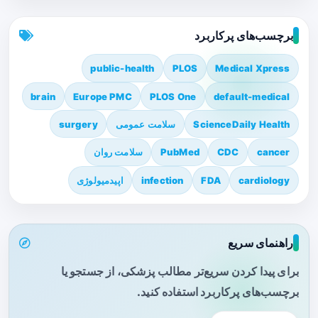
برچسب‌های پرکاربرد
public-health
PLOS
Medical Xpress
brain
Europe PMC
PLOS One
default-medical
ScienceDaily Health
سلامت عمومی
surgery
cancer
CDC
PubMed
سلامت روان
cardiology
FDA
infection
اپیدمیولوژی
راهنمای سریع
برای پیدا کردن سریع‌تر مطالب پزشکی، از جستجو یا
برچسب‌های پرکاربرد استفاده کنید.