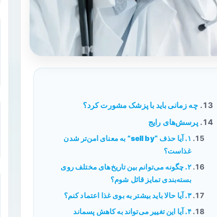
چه زمانی باید با پزشک مشورت کرد؟
پرسش‌های رایج
۱. آیا حذف “sell by” به معنای امن‌تر شدن
غذاست؟
۲. چگونه می‌توانم بین تاریخ‌های مختلف روی
بسته‌بندی تمایز قائل شوم؟
۳. آیا حالا باید بیشتر به بوی غذا اعتماد کنم؟
۴. آیا این تغییر می‌تواند به کاهش پسماند