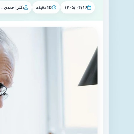
۱۴۰۵/۰۴/۱۶
10 دقیقه
دکتر احمدی ،