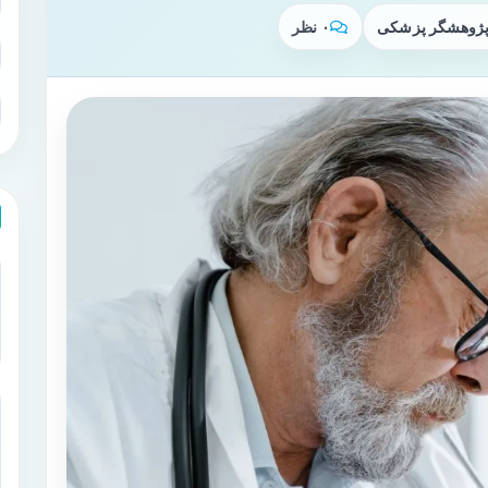
 پژوهشگر پزشکی
۰ نظر