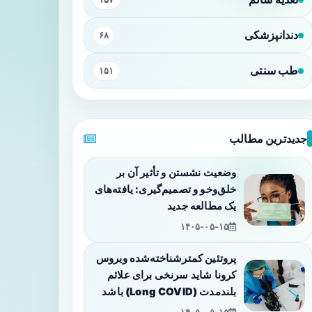
دندانپزشکی
۶۸
طب سنتی
۱۵۱
جدیدترین مطالب
وضعیت نشستن و تأثیر آن بر
خلق‌وخو و تصمیم‌گیری: یافته‌های
یک مطالعه جدید
۱۴۰۵-۰۵-۱۵
پروتئین کمترشناخته‌شده ویروس
کرونا شاید سرنخی برای علائم
بلندمدت (Long COVID) باشد