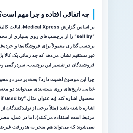
چه اتفاقی افتاده و چرا مهم است؟
بر اساس گزارش Medical Xpress، ایالت کالیفرنیا قانونی را تصویب کرده است که در عمل عبارت
“sell by”
را از برچسب‌های روی بسیاری از محص
برچسب‌گذاری معمولاً برای فروشگاه‌ها و خرده‌
غیرمستقیم نشان می‌دهد که چه زمانی یک کالا بای
فروشندگان در تفسیر این برچسب، سردرگمی وجو
چرا این موضوع اهمیت دارد؟ بحث بر سر دو مح
غذایی
. تاریخ‌های روی بسته‌بندی می‌توانند دو م
محصول اشاره کند (به عنوان مثال “best if used by” یا “best before”) و دیگری ممکن است به
مرتبط است استفاده می‌کنند). اما در عمل، مصر
نمی‌شوند که می‌تواند هم منجر به هدررفت غیرض