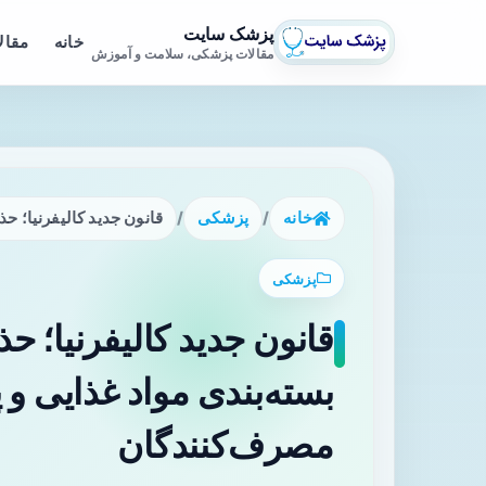
پزشک سایت
خانه
مقال
مقالات پزشکی، سلامت و آموزش
خانه
/
پزشکی
/
قانون جدید کالیفرنیا؛ حذف عبارت «sell by» از بسته‌بندی مواد غذایی
پزشکی
بسته‌بندی مواد غذایی و 
مصرف‌کنندگان