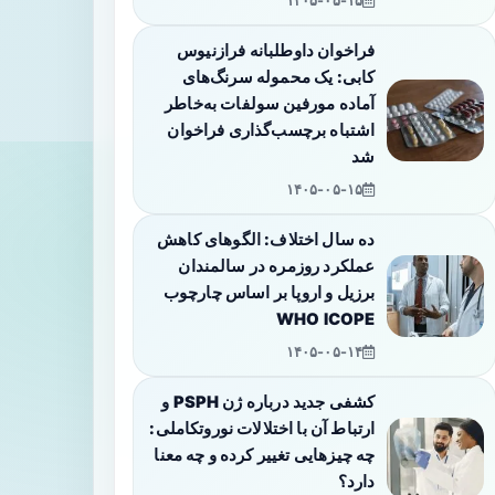
۱۴۰۵-۰۵-۱۵
فراخوان داوطلبانه فرازنیوس
کابی: یک محموله سرنگ‌های
آماده مورفین سولفات به‌خاطر
اشتباه برچسب‌گذاری فراخوان
شد
۱۴۰۵-۰۵-۱۵
ده سال اختلاف: الگوهای کاهش
عملکرد روزمره در سالمندان
برزیل و اروپا بر اساس چارچوب
WHO ICOPE
۱۴۰۵-۰۵-۱۴
کشفی جدید درباره ژن PSPH و
ارتباط آن با اختلالات نوروتکاملی:
چه چیزهایی تغییر کرده و چه معنا
دارد؟