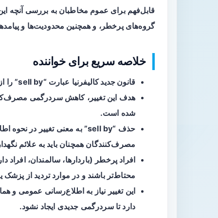
قابل‌فهم برای عموم مخاطبان به بررسی آنچه این 
گروه‌های پرخطر، و همچنین محدودیت‌ها و پیامدها
خلاصه سریع برای خواننده
قانون جدید کالیفرنیا
عبارت “sell by” را از بسته‌های غذایی حذف می‌کند.
هدف این تغییر، کاهش سردرگمی مصرف‌کنندگ
شده است.
حذف “sell by” به معنی تغییر در نحوه اطلاع‌رسانی درباره
مصرف‌کنندگان همچنان باید به علائم نگهدار
افراد
پرخطر
(باردارها، سالمندان، افراد دار
محتاط‌تر باشند و در موارد تردید از پزشک ی
این تغییر نیاز به اطلاع‌رسانی عمومی و هماه
دارد تا سردرگمی جدیدی ایجاد نشود.