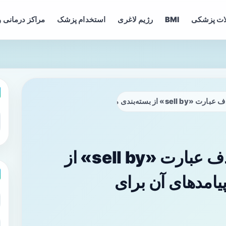
ات پزشکی
BMI
رژیم لاغری
استخدام پزشک
مراکز درمانی و
 و پیامدهای آن برای مصرف‌کنندگان
قانون جدید کالیفرنیا؛ حذف عبارت «sell by» از
پیامدهای آن برای