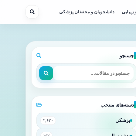
 زیبایی
دانشجویان و محققان پزشکی
جستجو
دسته‌های منتخب
پزشکی
۲,۶۲۰
تغذیه سالم
۱۵۷