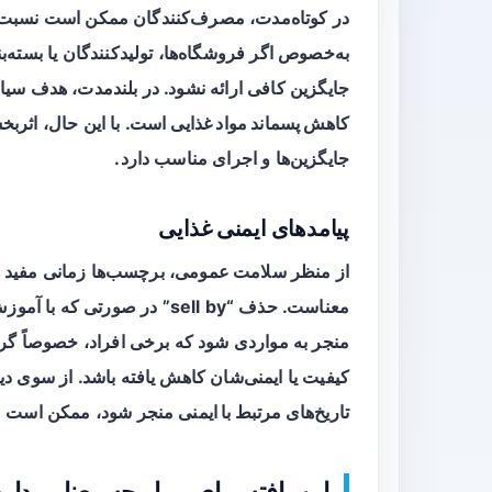
در کوتاه‌مدت، مصرف‌کنندگان ممکن است نسبت 
به‌خصوص اگر فروشگاه‌ها، تولیدکنندگان یا بسته‌ب
جایگزین کافی ارائه نشود. در بلندمدت، هدف سیاس
کاهش پسماند مواد غذایی
است. با این حال، اثربخ
جایگزین‌ها و اجرای مناسب دارد.
پیامدهای ایمنی غذایی
از منظر
سلامت عمومی
، برچسب‌ها زمانی مفید ه
معناست. حذف “sell by” در صو
منجر به مواردی شود که برخی افراد، خصوصاً گ
کیفیت یا ایمنی‌شان کاهش یافته باشد. از سوی دیگ
تاریخ‌های مرتبط با ایمنی
منجر شود، ممکن است مح
این یافته برای بیمار چه معنایی دار