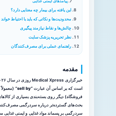
پیامدهای ایمنی غذایی
این یافته برای بیمار چه معنایی دارد؟
محدودیت‌ها و نکاتی که باید با احتیاط خواند
چالش‌ها و نقاط نیازمند پیگیری
نظر تحریریه پزشک سایت
راهنمای عملی برای مصرف‌کنندگان
مقدمه
خبرگزاری Medical Xpress روزی در سال ۲۰۲۶ گزارش داد که
است که بر اساس آن عبارت
“sell by”
(معمولاً 
فروشگاه) دیگر روی بسته‌بندی بسیاری از کالاهای
بحث‌های گسترده‌تر درباره
سردرگمی مصرف‌کنند
سردرگمی بر
پسماند مواد غذایی
و ایمنی غذایی م