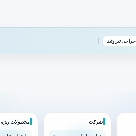
|
جراحی تیروئید
شرکت
محصولات ویژه