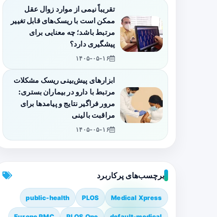
تقریباً نیمی از موارد زوال عقل
ممکن است با ریسک‌های قابل تغییر
مرتبط باشد؛ چه معنایی برای
پیشگیری دارد؟
۱۴۰۵-۰۵-۱۶
ابزارهای پیش‌بینی ریسک مشکلات
مرتبط با دارو در بیماران بستری:
مرور فراگیر نتایج و پیامدها برای
مراقبت بالینی
۱۴۰۵-۰۵-۱۶
برچسب‌های پرکاربرد
public-health
PLOS
Medical Xpress
Europe PMC
PLOS One
default-medical