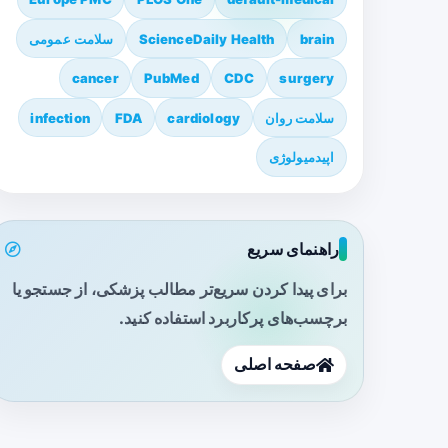
brain
ScienceDaily Health
سلامت عمومی
cancer
PubMed
CDC
surgery
سلامت روان
cardiology
FDA
infection
اپیدمیولوژی
راهنمای سریع
برای پیدا کردن سریع‌تر مطالب پزشکی، از جستجو یا
برچسب‌های پرکاربرد استفاده کنید.
صفحه اصلی