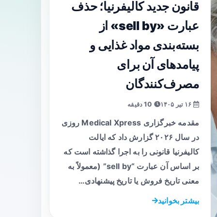
قانون جدید کالیفرنیا؛ حذف
عبارت «sell by» از
بسته‌بندی مواد غذایی و
پیامدهای آن برای
مصرف‌کنندگان
۱۶ تیر ۱۴۰۵
10 دقیقه
مقدمه خبرگزاری Medical Xpress روزی
در سال ۲۰۲۶ گزارش داد که ایالت
کالیفرنیا قانونی را به اجرا گذاشته است که
بر اساس آن عبارت “sell by” (معمولاً به
معنی تاریخ فروش یا تاریخ پیشنهادی…
بیشتر بخوانید