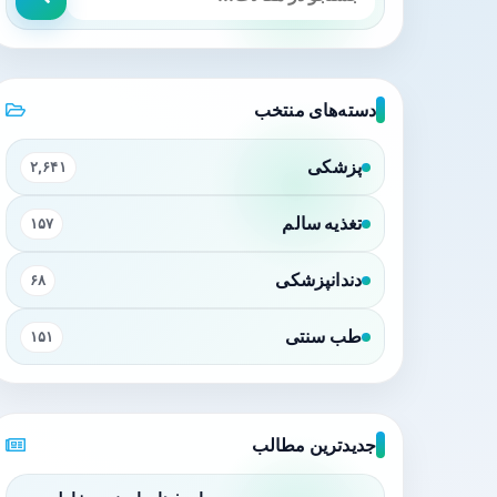
دسته‌های منتخب
پزشکی
۲,۶۴۱
تغذیه سالم
۱۵۷
دندانپزشکی
۶۸
طب سنتی
۱۵۱
جدیدترین مطالب