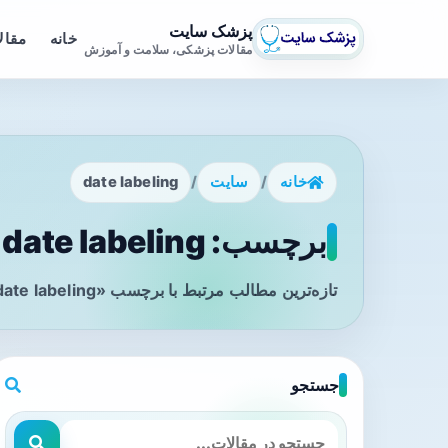
پزشک سایت
خانه
مقال
مقالات پزشکی، سلامت و آموزش
خانه
/
سایت
/
date labeling
برچسب: date labeling - صفحه 1
تازه‌ترین مطالب مرتبط با برچسب «date labeling» را در این صفحه مشاهده می‌کنید.
جستجو