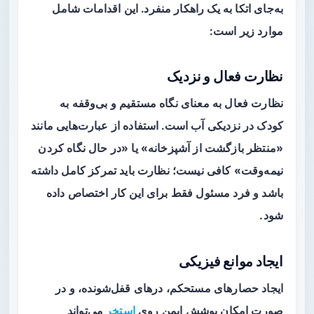
به‌جای اتکا به یک راهکار منفرد. این اقدامات شامل
موارد زیر است:
نظارت فعال و نزدیک
نظارت فعال به معنای نگاه مستقیم و بی‌وقفه به
کودک در نزدیکی آب است. استفاده از عبارت‌هایی مانند
«منتظر بازگشت از آشپزخانه» یا «در حال نگاه کردن
نیمه‌وقت» کافی نیست؛ نظارت باید تمرکز کامل داشته
باشد و فرد مسئول فقط برای این کار اختصاص داده
شود.
ایجاد موانع فیزیکی
ایجاد حصارهای مستحکم، درهای قفل‌شونده، و در
صورت امکان پوشش ایمن روی
استخر
می‌تواند