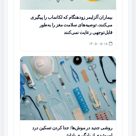
بیماران آلزایمر زودهنگام که لکانماب را پیگیری
می‌کنند، توصیه‌های سلامت مغز را به‌طور
قابل‌توجهی رعایت نمی‌کنند
۱۴۰۵-۰۵-۱۸
روشی جدید در موش‌ها: جدا کردن تسکین درد
اوپیوئیدی از یادگیری پاداش