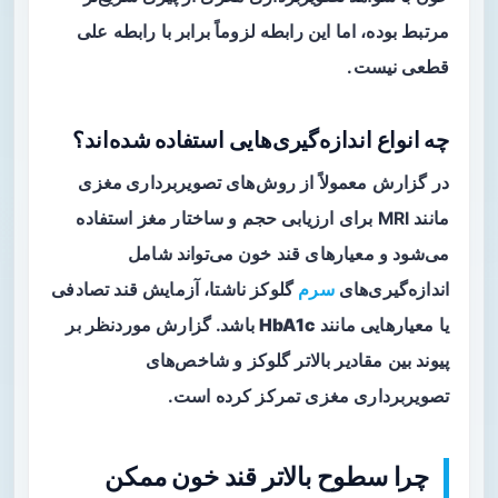
مرتبط بوده، اما این رابطه لزوماً برابر با رابطه علی
قطعی نیست.
چه انواع اندازه‌گیری‌هایی استفاده شده‌اند؟
در گزارش معمولاً از روش‌های
تصویربرداری مغزی
مانند MRI برای ارزیابی حجم و ساختار مغز استفاده
می‌شود و معیارهای قند خون می‌تواند شامل
اندازه‌گیری‌های
سرم
گلوکز ناشتا، آزمایش قند تصادفی
یا معیارهایی مانند
HbA1c
باشد. گزارش موردنظر بر
پیوند بین مقادیر بالاتر گلوکز و شاخص‌های
تصویربرداری مغزی تمرکز کرده است.
چرا سطوح بالاتر قند خون ممکن