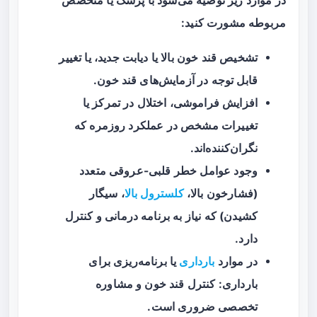
در موارد زیر توصیه می‌شود با پزشک یا متخصص
مربوطه مشورت کنید:
تشخیص قند خون بالا یا دیابت جدید، یا تغییر
قابل توجه در آزمایش‌های قند خون.
افزایش فراموشی، اختلال در تمرکز یا
تغییرات مشخص در عملکرد روزمره که
نگران‌کننده‌اند.
وجود عوامل خطر قلبی-عروقی متعدد
(فشارخون بالا،
کلسترول بالا
، سیگار
کشیدن) که نیاز به برنامه درمانی و کنترل
دارد.
در موارد
بارداری
یا برنامه‌ریزی برای
بارداری: کنترل قند خون و مشاوره
تخصصی ضروری است.