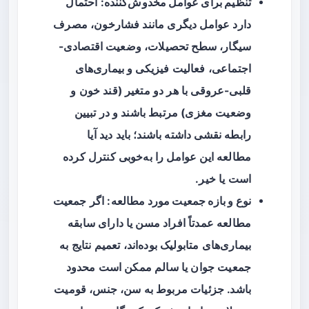
تنظیم برای عوامل مخدوش‌کننده
: احتمال
دارد عوامل دیگری مانند فشارخون، مصرف
سیگار، سطح تحصیلات، وضعیت اقتصادی-
اجتماعی، فعالیت فیزیکی و بیماری‌های
قلبی-عروقی با هر دو متغیر (قند خون و
وضعیت مغزی) مرتبط باشند و در تبیین
رابطه نقشی داشته باشند؛ باید دید آیا
مطالعه این عوامل را به‌خوبی کنترل کرده
است یا خیر.
نوع و بازه جمعیت مورد مطالعه
: اگر جمعیت
مطالعه عمدتاً افراد مسن یا دارای سابقه
بیماری‌های متابولیک بوده‌اند، تعمیم نتایج به
جمعیت جوان یا سالم ممکن است محدود
باشد. جزئیات مربوط به سن، جنس، قومیت