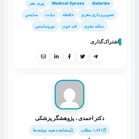
diabetes
Medical Xpress
پیری مغز
تصویربرداری مغزی
حافظه
دیابت
ساینس
سکته مغزی
قند خون
نوروساینس
اشتراک‌گذاری
دکتر احمدی ، پژوهشگر پزشکی
۱,۸۲۱ مطلب
مشاهده همه نوشته‌ها