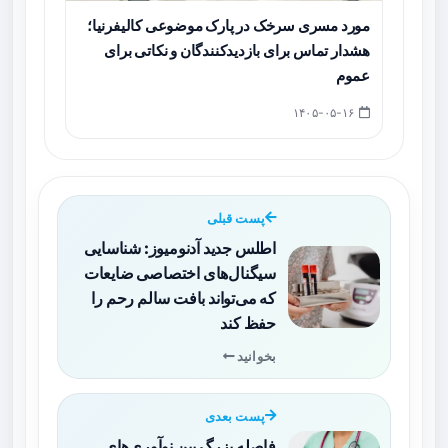
مورد مسری سرخک در پارک موضوعی کالیفرنیا؛
هشدار تماس برای بازدیدکنندگان و نکاتی برای
عموم
۱۴۰۵-۰۵-۱۶
پست قبلی
اطلس جدید آدنومیوز: شناسایی
سیگنال‌های اختصاصی ضایعات
که می‌تواند بافت سالم رحم را
حفظ کند
بخوانید
پست بعدی
فاصله بزرگ بین نوآوری‌های