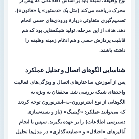
نوع وظیفه، شبکه باید بر اساس اطلاعاتی که پیش از
محرک دریافت می‌کند (مثل یک «دستور» یا «قانون»)،
تصمیم‌گیری متفاوتی دربارهٔ ورودی‌های حسی انجام
دهد. هدف از این مرحله، تولید شبکه‌هایی بود که هم
قابلیت پردازش حسی و هم ادغام زمینه وظیفه را
داشته باشند.
شناسایی الگوهای اتصال و تحلیل عملکرد
پس از آموزش، ساختارهای اتصال و ویژگی‌های فعالیت
واحدهای شبکه بررسی شد. محققان به ویژه به
الگوهایی از نوع
اینترنورون-به-اینترنورون
توجه کردند
که می‌توانند عملکرد «گِیتینگ» (باز و بسته‌سازی
دسترسی اطلاعات) را بر عهده بگیرند. سپس با انجام
آنالیزهای «اختلال» و «ضایعه‌گذاری» در مدل‌ها تحلیل