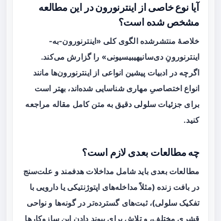
آیا نوع خاصی از اینترنورون در این مطالعه
مشخص شده است؟
خلاصهٔ منتشرشده الگوی کلی «اینترنورون-به-
اینترنورونِ دی‌سانیهیبیسیونی» را گزارش می‌کند.
اگرچه در ادبیات پیشین انواعی از اینترنورون‌ها مانند
انواع اختصاصیِ مهاری شناسایی شده‌اند، بهتر است
برای جزئیات سلولی دقیق به متن کامل مقاله مراجعه
کنید.
چه مطالعات بعدی لازم است؟
مطالعات بعدی باید شامل مداخلات هدفمند و علت‌سنج
در بافت زنده (مثلاً مداخله‌های اپتوژنتیکی یا دارویی با
تفکیک سلولی)، ثبت‌های گسترده‌تر در گونه‌ها و نواحی
قشری مختلف، و تلاش برای پیوند دادن این سازوکارها