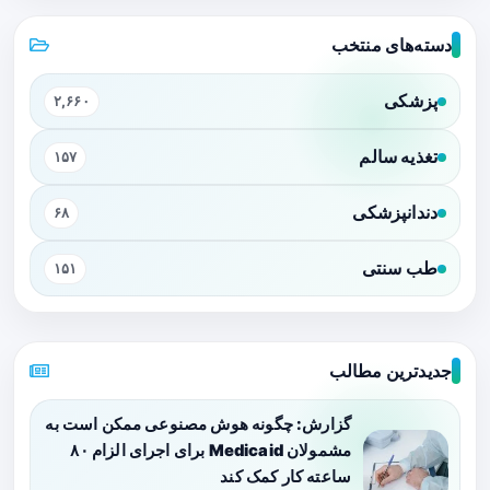
دسته‌های منتخب
پزشکی
۲,۶۶۰
تغذیه سالم
۱۵۷
دندانپزشکی
۶۸
طب سنتی
۱۵۱
جدیدترین مطالب
گزارش: چگونه هوش مصنوعی ممکن است به
مشمولان Medicaid برای اجرای الزام ۸۰
ساعته کار کمک کند