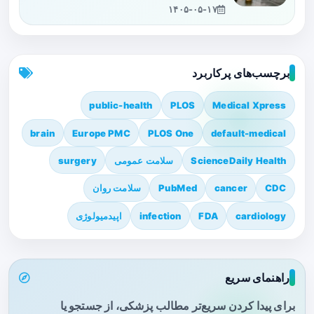
۱۴۰۵-۰۵-۱۷
برچسب‌های پرکاربرد
public-health
PLOS
Medical Xpress
brain
Europe PMC
PLOS One
default-medical
ScienceDaily Health
سلامت عمومی
surgery
CDC
cancer
PubMed
سلامت روان
cardiology
FDA
infection
اپیدمیولوژی
راهنمای سریع
برای پیدا کردن سریع‌تر مطالب پزشکی، از جستجو یا