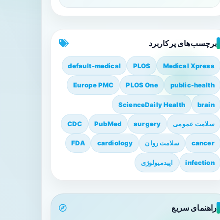
برچسب‌های پرکاربرد
default-medical
PLOS
Medical Xpress
Europe PMC
PLOS One
public-health
ScienceDaily Health
brain
سلامت عمومی
surgery
PubMed
CDC
cancer
سلامت روان
cardiology
FDA
infection
اپیدمیولوژی
راهنمای سریع