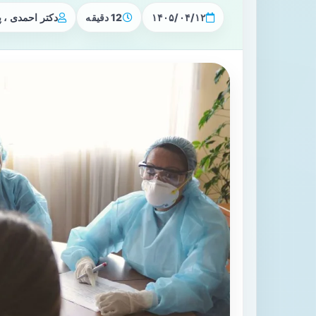
۱۴۰۵/۰۴/۱۲
12 دقیقه
دکتر احمدی ،