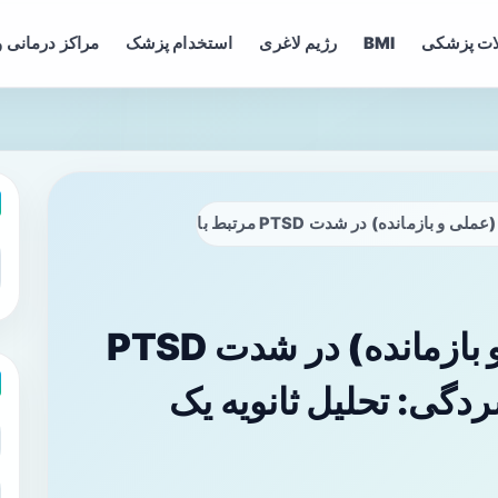
ات پزشکی
BMI
رژیم لاغری
استخدام پزشک
مراکز درمانی و
ت PTSD مرتبط با نبرد و تأثیر افسردگی: تحلیل ثانویه یک مطالعه بالینی
نقش انواع گناه (عملی و بازمانده) در شدت PTSD
سردگی: تحلیل ثانویه یک