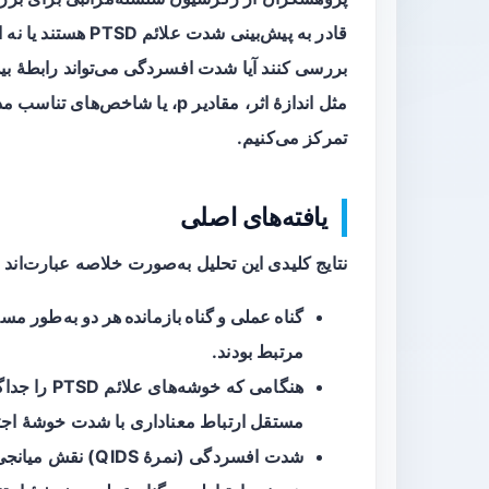
قادر به پیش‌بینی شد
مثل اندازهٔ اثر، مقادیر p، یا شا
تمرکز می‌کنیم.
یافته‌های اصلی
نتایج کلیدی این تحلیل به‌صورت خلاصه عبارت‌اند ا
گناه عملی و گناه بازمانده هر دو
مرتبط بودند.
هنگامی که خوشه‌های علائم PTSD را جداگانه بررسی کردند،
مستقل ارتباط معناداری با شدت خوشهٔ
اجت
شدت افسردگی (نمرهٔ QIDS) نقش
میانجی