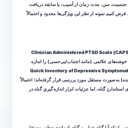
ت جنسیت، سن، مدت زمان از آسیب، یا سابقه دریافت
فرض کنیم نمونه از نظر این ویژگی‌ها محدود و احتمالاً
Clinician Administered PTSD Scale (CAP
شه‌های علائمی (مانند اجتناب/بی‌حسی) را اندازه
Quick Inventory of Depressive Symptoma
انده) به‌صورت مستقل مورد بررسی قرار گرفته‌اند؛ احتمالاً
ستانداردِ گناه، اما جزئیات ابزار اندازه‌گیریِ گناه در
ی اینکه آیا گناه عملی و گناه بازمانده به‌طور مستقل