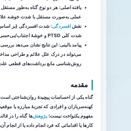
یافته اصلی
عملی به‌صورت مستقل با شدت خوشه علائم
نقش
افسردگی
شدت کلی PTSD و خوشهٔ اجتناب/بی‌حسی بود.
پیامد بالینی
: این نتایج نشان می‌دهد بررسی
می‌تواند در درک علل علائم و طراحی مداخل
روش‌شناسی مانع برداشت‌های قطعی علت‌
مقدمه
گناه یکی از احساسات پیچیدهٔ روان‌شناختی است ک
کهنه‌سربازان و افرادی که تجربهٔ مبارزه یا موقع
مفهوم یکنواخت نیست؛
پژوهش
‌ها گناه را در قا
کارها یا اقداماتی که فرد انجام داده یا از انجام 