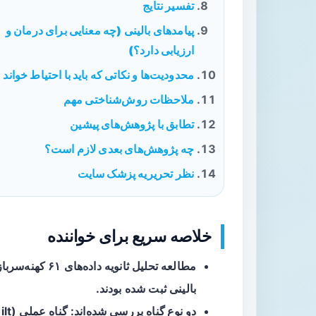
تفسیر نتایج
پیامدهای بالینی (چه معنایی برای درمان و
ارزیابی دارد؟)
محدودیت‌ها و نکاتی که باید با احتیاط خواند
ملاحظات روش‌شناختی مهم
تطابق با پژوهش‌های پیشین
چه پژوهش‌های بعدی لازم است؟
نظر تحریریه پزشک سایت
خلاصه سریع برای خواننده
مطالعه
بالینی ثبت شده بودند.
دو نوع گناه
بررسی شده‌اند: گناهِ عملی (action-guilt) و گناهِ بازمانده (survivor-guilt).