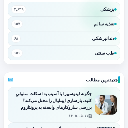
پزشکی
۲,۶۴۹
تغذیه سالم
۱۵۷
دندانپزشکی
۶۸
طب سنتی
۱۵۱
جدیدترین مطالب
چگونه لپتوسپیرا با آسیب به اسکلت سلولیِ
کلیه، بازسازی اپیتلیال را مختل می‌کند؟
بررسی سازوکارهای وابسته به پروتئازوم
۱۴۰۵-۰۵-۱۷