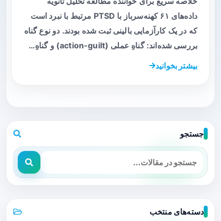
خلاصه سریع برای خواننده مطالعه تحلیل ثانویه
داده‌های ۶۱ کهنه‌سرباز با PTSD مرتبط با نبرد است
که در یک کارآزمایی بالینی ثبت شده بودند. دو نوع گناه
بررسی شده‌اند: گناهِ عملی (action-guilt) و گناهِ…
بیشتر بخوانید
جستجو
دسته‌های منتخب