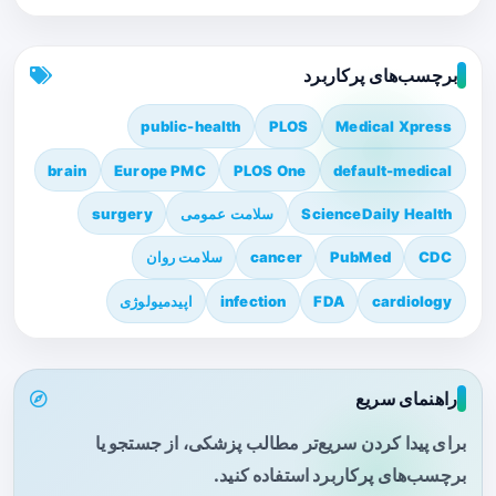
برچسب‌های پرکاربرد
public-health
PLOS
Medical Xpress
brain
Europe PMC
PLOS One
default-medical
ScienceDaily Health
سلامت عمومی
surgery
CDC
PubMed
cancer
سلامت روان
cardiology
FDA
infection
اپیدمیولوژی
راهنمای سریع
برای پیدا کردن سریع‌تر مطالب پزشکی، از جستجو یا
برچسب‌های پرکاربرد استفاده کنید.