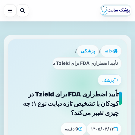
خانه
/
پزشکی
/
تأیید اضطراری FDA برای Tzield در کودکان با تشخیص تازه دیابت نوع ۱: چه چیزی تغییر می‌کند؟
پزشکی
تأیید اضطراری FDA برای Tzield در
کودکان با تشخیص تازه دیابت نوع ۱: چه
چیزی تغییر می‌کند؟
۱۴۰۵/۰۴/۱۲
9 دقیقه