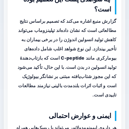
است؟
گزارش منبع اشاره می‌کند که تصمیم براساس نتایج
مطالعاتی است که نشان داده‌اند تپلینزوماب می‌تواند
کاهش تولید انسولین اندوژن را در برخی بیماران به
تأخیر بیندازد. این نوع شواهد اغلب شامل داده‌های
بیومارکری مانند
C‑peptide
است که بازتاب‌دهندهٔ
تولید انسولین در بدن است. با این حال، تأکید می‌شود
که این مجوز شتاب‌یافته مبتنی بر نشانگر بیولوژیک
است و اثبات اثرات بلندمدت بالینی نیازمند مطالعات
تاییدی است.
ایمنی و عوارض احتمالی
هر داروی ایمونومدولاتور می‌تواند با ریسک‌هایی همراه