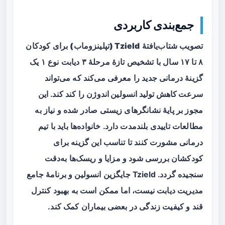
جمع‌بندی کاربردی
تصویب شتاب‌یافتهٔ
Tzield (تپلینزوماب)
برای کودکان
۸ تا ۱۷ سال با تشخیص تازهٔ مرحلهٔ ۳ دیابت نوع ۱ یک
گزینهٔ درمانی جدید را معرفی می‌کند که می‌تواند
سرعت کاهش تولید انسولین اندوژن
را کند کند. این
مجوز بر پایهٔ نشانگرهای زیستی صادر شده و نیاز به
مطالعات تاییدی بلندمدت دارد. خانواده‌ها باید با تیم
درمانی مشورت کنند تا تناسب این گزینه برای
کودکشان بررسی شود و مزایا و ریسک‌ها به‌دقت
سنجیده گردد. Tzield جایگزین انسولین و برنامهٔ جامع
مدیریت دیابت نیست، اما ممکن است به بهبود کنترل
قند و کیفیت زندگی در بعضی بیماران کمک کند.