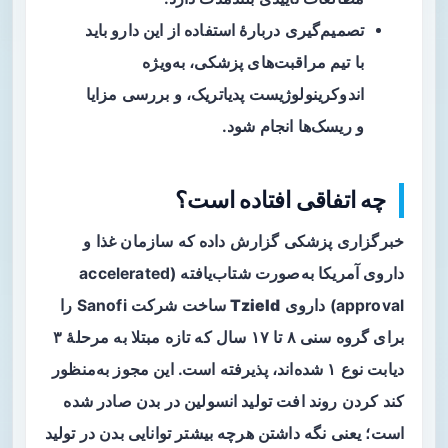
تصمیم‌گیری دربارهٔ استفاده از این دارو باید
با تیم مراقبت‌های پزشکی، به‌ویژه
اندوکرینولوژیست پدیاتریک، و بررسی مزایا
و ریسک‌ها انجام شود.
چه اتفاقی افتاده است؟
خبرگزاری پزشکی گزارش داده که سازمان غذا و
داروی آمریکا به‌صورت شتاب‌یافته (accelerated
approval) داروی
Tzield
ساخت شرکت Sanofi را
برای گروه سنی ۸ تا ۱۷ سال که تازه مبتلا به مرحلهٔ ۳
دیابت نوع ۱ شده‌اند، پذیرفته است. این مجوز به‌منظور
کند کردن روند افت تولید انسولین در بدن صادر شده
است؛ یعنی نگه داشتن هرچه بیشتر توانایی بدن در تولید