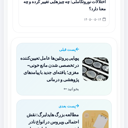
اختلالات نوروتکاملی: چه چیزهایی تغییر کرده و چه
معنا دارد؟
۱۴۰۵-۰۵-۱۴
پست قبلی
پویایی پروتئین‌ها عامل تعیین‌کننده
در تخصصی شدن مانع خونی–
مغزی؛ یافته‌ای جدید با پیامدهای
پژوهشی و درمانی
بخوانید
پست بعدی
مطالعه بزرگ هایدلبرگ: نقش
احتمالی ویروس در انواع نادر