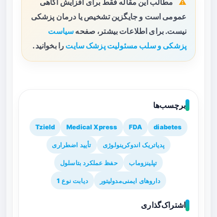
مطالب این مقاله فقط برای افزایش آگاهی
عمومی است و جایگزین تشخیص یا درمان پزشکی
نیست. برای اطلاعات بیشتر، صفحه
سیاست
پزشکی و سلب مسئولیت پزشک سایت
را بخوانید.
برچسب‌ها
Tzield
Medical Xpress
FDA
diabetes
پدیاتریک اندوکرینولوژی
تأیید اضطراری
تپلینزوماب
حفظ عملکرد بتاسلول
داروهای ایمنی‌مدولیتور
دیابت نوع 1
اشتراک‌گذاری