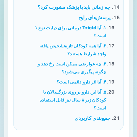
چه زمانی باید با پزشک مشورت کرد؟
پرسش‌های رایج
۱. آیا Tzield درمانی برای دیابت نوع ۱
است؟
۲. آیا همه کودکان تازه‌تشخیص یافته
واجد شرایط هستند؟
۳. چه عوارضی ممکن است رخ دهد و
چگونه پیگیری می‌شود؟
۴. آیا اثر دارو دائمی است؟
۵. آیا این دارو بر روی بزرگسالان یا
کودکان زیر ۸ سال نیز قابل استفاده
است؟
جمع‌بندی کاربردی