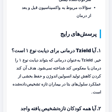
سؤالات مربوط به واکسیناسیون قبل و بعد
از درمان
پرسش‌های رایج
۱. آیا Tzield درمانی برای دیابت نوع ۱ است؟
خیر. Tzield به‌عنوان درمانی که بتواند دیابت نوع ۱ را
درمان یا معکوس کند شناخته نمی‌شود. هدف آن
کند
کردن کاهش تولید انسولین اندوژن
و حفظ بخشی از
عملکرد سلول‌های بتا در بیماران تازه تشخیص‌داده‌شده
است.
۲. آیا همه کودکان تازه‌تشخیص یافته واجد