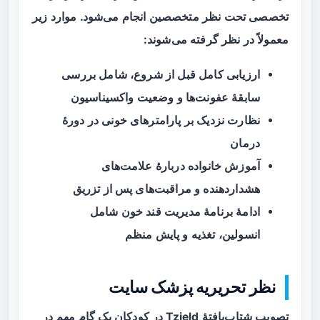
تخصصی تحت نظر متخصصین انجام می‌شود. موارد زیر
معمولاً در نظر گرفته می‌شوند:
ارزیابی کامل قبل از شروع، شامل بررسی
سابقهٔ عفونت‌ها و وضعیت واکسیناسیون
نظارت نزدیک بر پارامترهای خونی در دورهٔ
درمان
آموزش خانواده دربارهٔ علامت‌های
هشداردهنده و مراقبت‌های پس از تزریق
ادامهٔ برنامهٔ مدیریت قند خون شامل
انسولین، تغذیه و پایش منظم
نظر تحریریه پزشک سایت
تصویب شتاب‌یافتهٔ Tzield در کودکان یک گام مهم در