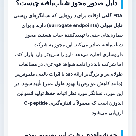
دلیل صدور مجوز شتاب‌یافته چیست؟
FDA گاهی اوقات برای داروهایی که نشانگرهای زیستی
قابل قبولی (surrogate endpoints) دارند و برای
بیماری‌های جدی یا تهدیدکنندهٔ حیات هستند، مجوز
شتاب‌یافته صادر می‌کند. این مجوز به شرکت
داروسازی اجازه می‌دهد دارو را سریع‌تر وارد بازار کند،
اما شرکت باید در ادامه شواهد قوی‌تری در مطالعات
طولانی‌تر و بزرگ‌تر ارائه دهد تا اثرات بالینی ملموس‌تر
(مانند کاهش عوارض یا بهبود طول عمر) تأیید شوند. در
این مورد، نشانگر مورد نظر اثبات حفظ تولید انسولین
اندوژن است که معمولاً با اندازه‌گیری C‑peptide
ارزیابی می‌شود.
چه شواهدی پشت این تصمیم بوده