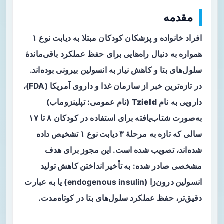
مقدمه
افراد خانواده و پزشکان کودکان مبتلا به دیابت نوع ۱
همواره به دنبال راه‌هایی برای حفظ عملکرد باقی‌ماندهٔ
سلول‌های بتا و کاهش نیاز به انسولین بیرونی بوده‌اند.
در تازه‌ترین خبر از سازمان غذا و داروی آمریکا (FDA)،
دارویی به نام
Tzield
(نام عمومی:
تپلینزوماب
)
به‌صورت شتاب‌یافته برای استفاده در کودکان ۸ تا ۱۷
سالی که تازه به
مرحلهٔ ۳ دیابت نوع ۱
تشخیص داده
شده‌اند، تصویب شده است. این مجوز برای هدف
مشخصی صادر شده:
به تأخیر انداختن کاهش تولید
انسولین درون‌زا
(endogenous insulin) یا به عبارت
دقیق‌تر، حفظ عملکرد سلول‌های بتا در کوتاه‌مدت.