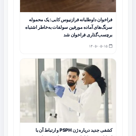
فراخوان داوطلبانه فرازنیوس کابی: یک محموله
سرنگ‌های آماده مورفین سولفات به‌خاطر اشتباه
برچسب‌گذاری فراخوان شد
۱۴۰۵-۰۵-۱۵
کشفی جدید درباره ژن PSPH و ارتباط آن با