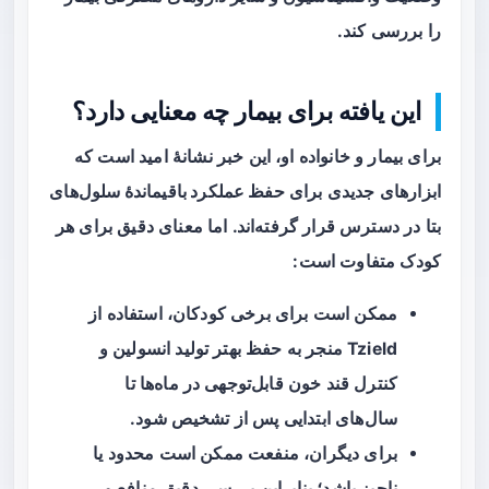
را بررسی کند.
این یافته برای بیمار چه معنایی دارد؟
برای بیمار و خانواده او، این خبر نشانهٔ امید است که
ابزارهای جدیدی برای
حفظ عملکرد باقیماندهٔ سلول‌های
بتا
در دسترس قرار گرفته‌اند. اما معنای دقیق برای هر
کودک متفاوت است:
ممکن است برای برخی کودکان، استفاده از
Tzield منجر به حفظ بهتر تولید انسولین و
کنترل قند خون قابل‌توجهی در ماه‌ها تا
سال‌های ابتدایی پس از تشخیص شود.
برای دیگران، منفعت ممکن است محدود یا
ناچیز باشد؛ بنابراین بررسی دقیق منافع و