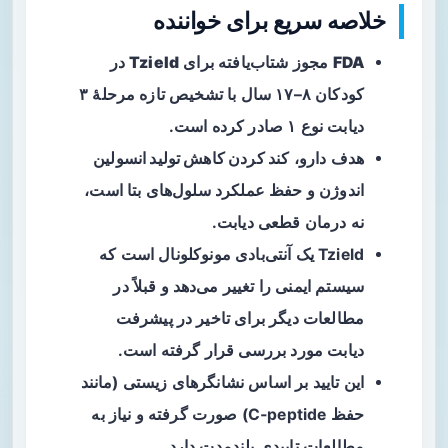
خلاصه سریع برای خواننده
FDA
مجوز شتاب‌یافته برای
Tzield
در
کودکان ۸–۱۷ سال با تشخیص تازه مرحلهٔ ۳
دیابت نوع ۱ صادر کرده است.
هدف دارو،
کند کردن کاهش تولید انسولین
اندوژن
و حفظ عملکرد سلول‌های بتا است،
نه درمان قطعی دیابت.
Tzield یک آنتی‌بادی مونوکلونال است که
سیستم ایمنی را تغییر می‌دهد و قبلاً در
مطالعات دیگر برای تاخیر در پیشرفت
دیابت مورد بررسی قرار گرفته است.
این تایید بر اساس نشانگرهای زیستی (مانند
حفظ C‑peptide) صورت گرفته و نیاز به
مطالعات تاییدی بلندمدت دارد.