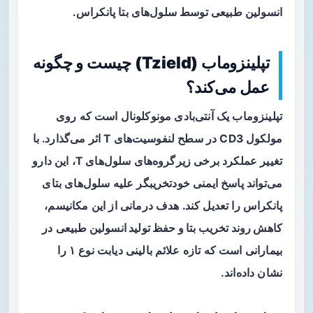
انسولین طبیعی توسط سلول‌های بتا پانکراس.
تپلینزوماب (Tzield) چیست و چگونه
عمل می‌کند؟
تپلینزوماب
یک آنتی‌بادی مونوکلونال است که روی
مولکول CD3 در سطح لنفوسیت‌های T اثر می‌گذارد. با
تغییر عملکرد برخی زیرگروه‌های سلول‌های T، این دارو
می‌تواند پاسخ ایمنی خودتخریبگر علیه سلول‌های بتای
پانکراس را تعدیل کند. هدف درمانی از این مکانیسم،
کاهش روند تخریب بتا و حفظ تولید انسولین طبیعی
در
بیمارانی است که تازه علائم بالینی دیابت نوع ۱ را
نشان داده‌اند.