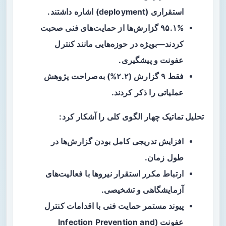
استقراری (deployment) اشاره داشتند.
۹۵.۱% گزارش‌ها از
حمایت‌های فنی
صحبت
کردند—بویژه در حوزه‌هایی مانند کنترل
عفونت و پیشگیری.
فقط ۹ گزارش (۲.۲%) به‌صراحت
پژوهش
عملیاتی
را ذکر کردند.
تحلیل تماتیک چهار الگوی کلی را آشکار کرد:
افزایش تدریجی کامل بودن گزارش‌ها در
طول زمان.
ارتباط مکرر استقرار نیروها با فعالیت‌های
آزمایشگاهی و تشخیصی.
پیوند مستمر حمایت فنی با اقدامات کنترل
عفونت (Infection Prevention and