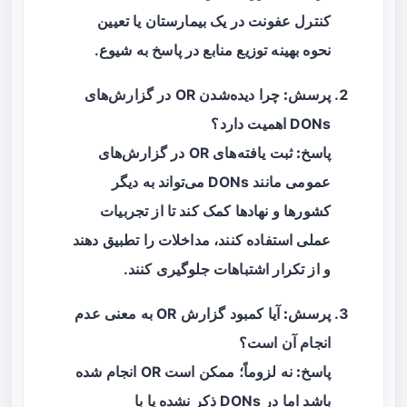
کنترل عفونت در یک بیمارستان یا تعیین
نحوه بهینه توزیع منابع در پاسخ به شیوع.
پرسش:
چرا دیده‌شدن OR در گزارش‌های
DONs اهمیت دارد؟
پاسخ:
ثبت یافته‌های OR در گزارش‌های
عمومی مانند DONs می‌تواند به دیگر
کشورها و نهادها کمک کند تا از تجربیات
عملی استفاده کنند، مداخلات را تطبیق دهند
و از تکرار اشتباهات جلوگیری کنند.
پرسش:
آیا کمبود گزارش OR به معنی عدم
انجام آن است؟
پاسخ:
نه لزوماً؛ ممکن است OR انجام شده
باشد اما در DONs ذکر نشده یا با