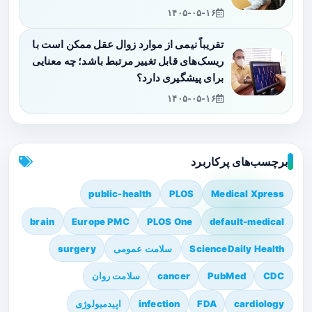
۱۴۰۵-۰۵-۱۶
تقریباً نیمی از موارد زوال عقل ممکن است با
ریسک‌های قابل تغییر مرتبط باشد؛ چه معنایی
برای پیشگیری دارد؟
۱۴۰۵-۰۵-۱۶
برچسب‌های پرکاربرد
public-health
PLOS
Medical Xpress
brain
Europe PMC
PLOS One
default-medical
ScienceDaily Health
سلامت عمومی
surgery
CDC
PubMed
cancer
سلامت روان
cardiology
FDA
infection
اپیدمیولوژی