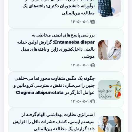
نوآورانه دانشجویان دکتری: یافته‌های یک
مطالعه بین‌المللی
۱۴۰۵-۰۵-۱۶
بررسی پاسخ‌های ایمنی مخاطی به
Entamoeba dispar: گزارش اولین جدایه
بالینی داخل‌کشوری ژاپن و یافته‌های مدل
موشی
۱۴۰۵-۰۵-۱۶
چگونه یک مگس متفاوت محور قدامی–خلفی
جنین را می‌سازد: نقش دسترسی کروماتین و
عوامل آغازگر در Clogmia albipunctata
۱۴۰۵-۰۵-۱۶
استراتژی نظارت بهداشتی الهام‌گرفته از
سیستم ایمنی، کشف حشرات ناقل را افزایش
داد: گزارش یک مطالعه بین‌المللی