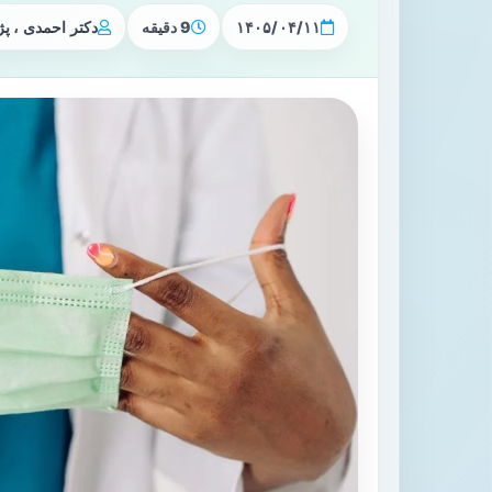
۱۴۰۵/۰۴/۱۱
9 دقیقه
دکتر احمدی ، 