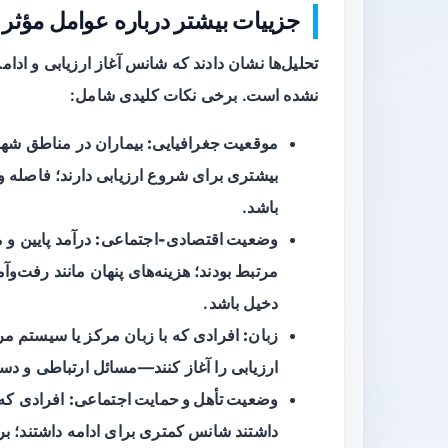
جزییات بیشتر درباره عوامل مؤثر
تحلیل‌ها نشان دادند که شانس آغاز ارزیابی و ادا
نشده است. برخی نکات کلیدی شامل:
موقعیت جغرافیایی:
بیماران در مناطق شهری
بیشتری برای شروع ارزیابی دارند؛ فاصله و
باشد.
وضعیت اقتصادی-اجتماعی:
درآمد پایین و 
مرتبط بودند؛ هزینه‌های پنهان مانند رفت‌وآ
دخیل باشد.
زبان:
افرادی که با زبان مرکز یا سیستم مر
ارزیابی را آغاز کنند—مسائل ارتباطی و د
وضعیت تأهل و حمایت اجتماعی:
افرادی که 
داشتند شانس کمتری برای ادامه داشتند؛ ب