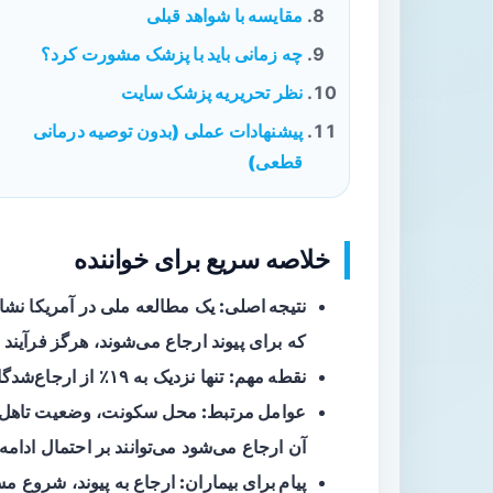
مقایسه با شواهد قبلی
چه زمانی باید با پزشک مشورت کرد؟
نظر تحریریه پزشک سایت
پیشنهادات عملی (بدون توصیه درمانی
قطعی)
خلاصه سریع برای خواننده
نتیجه اصلی:
یک مطالعه ملی در آمریکا نشان د
که برای پیوند ارجاع می‌شوند،
هرگز فرآیند 
نقطه مهم:
تنها نزدیک به
۱۹٪
از ارجاع‌شدگا
عوامل مرتبط:
محل سکونت، وضعیت تاهل، در
آن ارجاع می‌شود می‌توانند بر احتمال ادامه 
پیام برای بیماران:
ارجاع به پیوند، شروع م