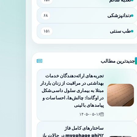
دندانپزشکی
۶۸
طب سنتی
۱۵۱
جدیدترین مطالب
تجربه‌های ارائه‌دهندگان خدمات
بهداشتی در مراقبت از زنان باردار
مبتلا به بیماری سلول داسی‌شکل
در اوگاندا: چالش‌ها، احساسات و
پیامدهای بالینی
۱۴۰۵-۰۵-۱۶
ساختارهای کامل فاژ
myophage phi۹۲ در حالات باز