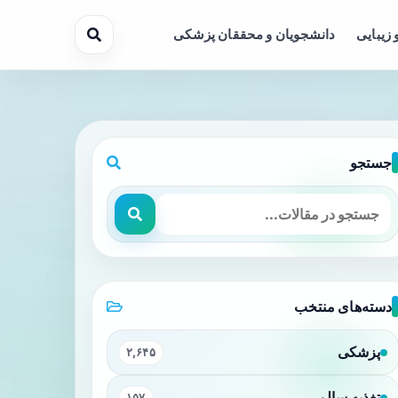
 زیبایی
دانشجویان و محققان پزشکی
جستجو
ا کاهش می‌دهد؟
دسته‌های منتخب
پزشکی
۲,۶۴۵
تغذیه سالم
۱۵۷