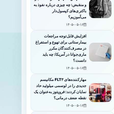
و منقبض: چه چیزی درباره نفوذ به
باکتری‌های کپسول‌دار
می‌آموزیم؟
۱۴۰۵-۰۵-۱۶
افزایش قابل‌توجه مراجعات
بیمارستانی برای تهوع و استفراغ
در مصرف‌کنندگان مکرر
ماری‌جوانا در آمریکا: چه باید
دانست؟
۱۴۰۵-۰۵-۱۶
مهارکننده‌های FLT۳ مکانیسم
جدیدی را در لوسمی میلوئید حاد
نمایان کردند: فروپتوز به‌عنوان یک
نقطه ضعف درمانی؟
۱۴۰۵-۰۵-۱۶