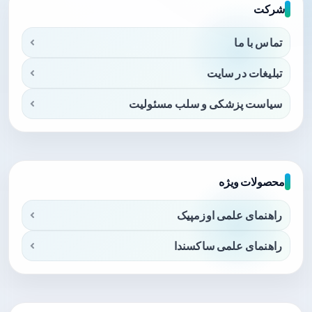
شرکت
تماس با ما
تبلیغات در سایت
سیاست پزشکی و سلب مسئولیت
محصولات ویژه
راهنمای علمی اوزمپیک
راهنمای علمی ساکسندا