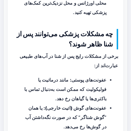
محلی اورژانس و محل نزدیک‌ترین کمک‌های
پزشکی تهیه کنید.
چه مشکلات پزشکی می‌توانند پس از
شنا ظاهر شوند؟
برخی از مشکلات رایج پس از شنا در آب‌های طبیعی
عبارت‌اند از:
عفونت‌های پوستی:
مانند درماتیت یا
فولیکولیت که ممکن است به‌دنبال تماس با
باکتری‌ها یا گیاهان رخ دهد.
عفونت‌های گوش (اتیت خارجی):
یا همان
“گوش شناگر” که در صورت نگه‌داشتن آب
در گوش‌ها رخ می‌دهد.