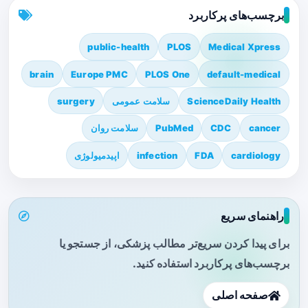
برچسب‌های پرکاربرد
public-health
PLOS
Medical Xpress
brain
Europe PMC
PLOS One
default-medical
ScienceDaily Health
سلامت عمومی
surgery
cancer
CDC
PubMed
سلامت روان
cardiology
FDA
infection
اپیدمیولوژی
راهنمای سریع
برای پیدا کردن سریع‌تر مطالب پزشکی، از جستجو یا
برچسب‌های پرکاربرد استفاده کنید.
صفحه اصلی