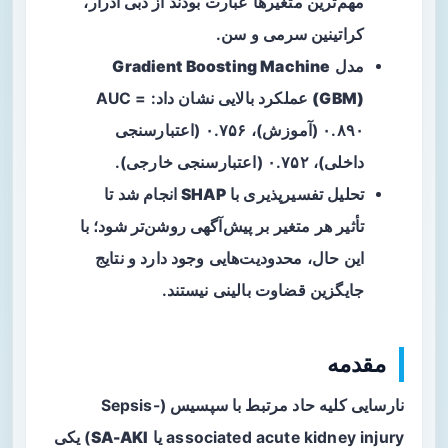
مهم‌ترین متغیرها عبارت بودند از
دبی ادرار
،
کراتینین سرمی
و
سن
.
مدل
Gradient Boosting Machine
(GBM)
عملکرد بالایی نشان داد: AUC =
۰.۸۹۰ (آموزش)، ۰.۷۵۶ (اعتبارسنجی
داخلی)، ۰.۷۵۲ (اعتبارسنجی خارجی).
تحلیل تفسیرپذیری با
SHAP
انجام شد تا
تأثیر هر متغیر بر پیش‌آگهی روشن‌تر شود؛ با
این حال، محدودیت‌هایی وجود دارد و نتایج
جایگزین قضاوت بالینی نیستند.
مقدمه
نارسایی کلیه حاد مرتبط با سپسیس (Sepsis-
associated acute kidney injury یا
SA-AKI
) یکی