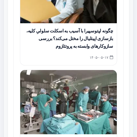
چگونه لپتوسپیرا با آسیب به اسکلت سلولیِ کلیه،
بازسازی اپیتلیال را مختل می‌کند؟ بررسی
سازوکارهای وابسته به پروتئازوم
۱۴۰۵-۰۵-۱۷