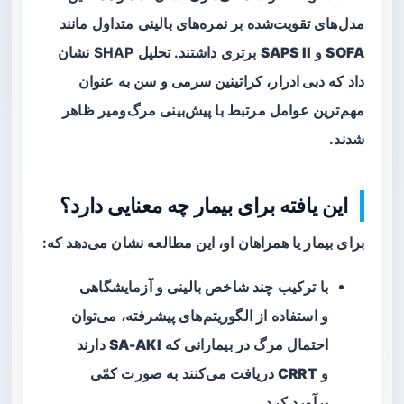
مدل‌های تقویت‌شده بر نمره‌های بالینی متداول مانند
SOFA
و
SAPS II
برتری داشتند. تحلیل SHAP نشان
داد که
دبی ادرار
،
کراتینین سرمی
و
سن
به عنوان
مهم‌ترین عوامل مرتبط با پیش‌بینی مرگ‌ومیر ظاهر
شدند.
این یافته برای بیمار چه معنایی دارد؟
برای بیمار یا همراهان او، این مطالعه نشان می‌دهد که:
با ترکیب چند شاخص بالینی و آزمایشگاهی
و استفاده از الگوریتم‌های پیشرفته، می‌توان
احتمال مرگ در بیمارانی که
SA-AKI
دارند
و
CRRT
دریافت می‌کنند به صورت کمّی
برآورد کرد.