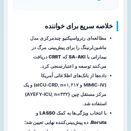
خلاصه سریع برای خواننده
مطالعه‌ای رترواسپکتیو چندمرکزی مدل
ماشین‌لرنینگ
را برای پیش‌بینی مرگ در
بیمارانی با
SA-AKI
که
CRRT
دریافت
می‌کنند توسعه و اعتبارسنجی کرد.
داده‌ها از بانک‌های اطلاعاتی آمریکا
(MIMIC‑IV و eICU-CRD, n=۱,۲۱۷) و یک
مرکز مستقل چین (AYEFY-ICU, n=۳۳۲)
استفاده شد.
با انتخاب ویژگی‌ها به کمک
LASSO
و
Boruta
، ده پیش‌بینی‌کننده نهایی تعیین شد؛