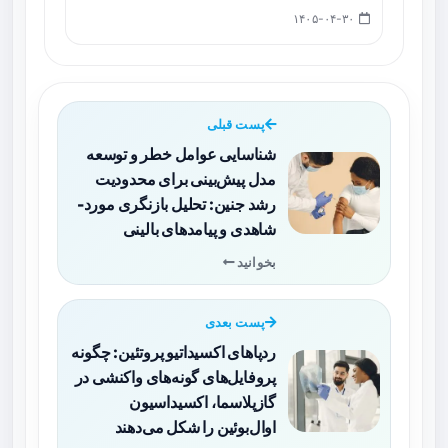
۱۴۰۵-۰۴-۳۰
پست قبلی
شناسایی عوامل خطر و توسعه
مدل پیش‌بینی برای محدودیت
رشد جنین: تحلیل بازنگری مورد-
شاهدی و پیامدهای بالینی
بخوانید
پست بعدی
ردپاهای اکسیداتیو پروتئین: چگونه
پروفایل‌های گونه‌های واکنشی در
گازپلاسما، اکسیداسیون
اوال‌بوئین را شکل می‌دهند