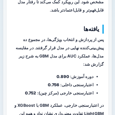
مشخص شود. این رویکرد کمک می‌کند تا رفتار مدل
قابل‌فهم‌تر و قابل‌اعتمادتر باشد.
یافته‌ها
پس از پردازش و انتخاب ویژگی‌ها، در مجموع
ده
پیش‌بینی‌کننده نهایی در مدل قرار گرفتند. در مقایسه
مدل‌ها، عملکرد AUC برای مدل GBM به شرح زیر
گزارش شد:
دوره آموزش:
0.890
اعتبارسنجی داخلی:
0.756
اعتبارسنجی خارجی (مرکز چین):
0.752
در اعتبارسنجی خارجی، عملکرد GBM با XGBoost و
LightGBM تفاوت معنی‌داری نشان نداد و همه این